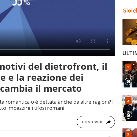
Gioie
ULTI
otivi del dietrofront, il
e e la reazione dei
cambia il mercato
elta romantica o è dettata anche da altre ragioni? I
tto impazzire i tifosi romani
CONDIVIDI