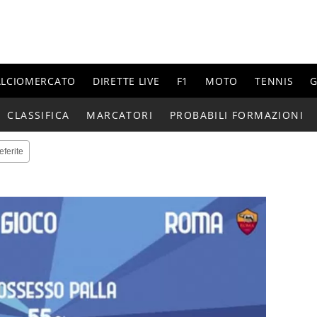
ALCIOMERCATO
DIRETTE LIVE
F1
MOTO
TENNIS
G
CLASSIFICA
MARCATORI
PROBABILI FORMAZIONI
eferite