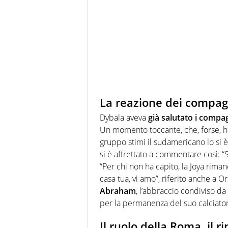
La reazione dei compagn
Dybala aveva
già salutato i compa
Un momento toccante, che, forse, ha
gruppo stimi il sudamericano lo si è
si è affrettato a commentare così:
“Per chi non ha capito, la Joya rima
casa tua, vi amo”, riferito anche a O
Abraham
, l’abbraccio condiviso da
per la permanenza del suo calciator
Il ruolo della Roma, il