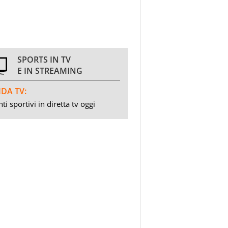
SPORTS IN TV
E IN STREAMING
DA TV:
ti sportivi in diretta tv oggi