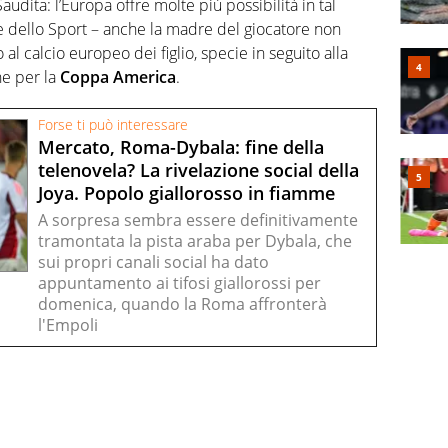
 Saudita: l’Europa offre molte più possibilità in tal
re dello Sport – anche la madre del giocatore non
al calcio europeo dei figlio, specie in seguito alla
e per la
Coppa America
.
Forse ti può interessare
Mercato, Roma-Dybala: fine della
telenovela? La rivelazione social della
Joya. Popolo giallorosso in fiamme
A sorpresa sembra essere definitivamente
tramontata la pista araba per Dybala, che
sui propri canali social ha dato
appuntamento ai tifosi giallorossi per
domenica, quando la Roma affronterà
l'Empoli