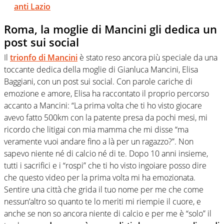
anti Lazio
Roma, la moglie di Mancini gli dedica un
post sui social
Il
trionfo di Mancini
è stato reso ancora più speciale da una
toccante dedica della moglie di Gianluca Mancini, Elisa
Baggiani, con un post sui social. Con parole cariche di
emozione e amore, Elisa ha raccontato il proprio percorso
accanto a Mancini: “La prima volta che ti ho visto giocare
avevo fatto 500km con la patente presa da pochi mesi, mi
ricordo che litigai con mia mamma che mi disse “ma
veramente vuoi andare fino a là per un ragazzo?”. Non
sapevo niente né di calcio né di te. Dopo 10 anni insieme,
tutti i sacrifici e i “rospi” che ti ho visto ingoiare posso dire
che questo video per la prima volta mi ha emozionata.
Sentire una città che grida il tuo nome per me che come
nessun’altro so quanto te lo meriti mi riempie il cuore, e
anche se non so ancora niente di calcio e per me è “solo” il