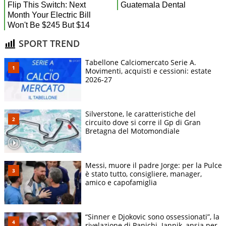
SPORT TREND
Tabellone Calciomercato Serie A.
Movimenti, acquisti e cessioni: estate
2026-27
Silverstone, le caratteristiche del
circuito dove si corre il Gp di Gran
Bretagna del Motomondiale
Messi, muore il padre Jorge: per la Pulce
è stato tutto, consigliere, manager,
amico e capofamiglia
“Sinner e Djokovic sono ossessionati”, la
rivelazione di Panichi. Jannik, ansia per