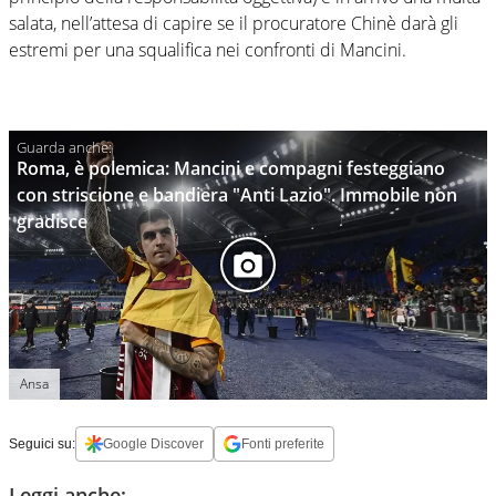
salata, nell’attesa di capire se il procuratore Chinè darà gli
estremi per una squalifica nei confronti di Mancini.
Roma, è polemica: Mancini e compagni festeggiano
con striscione e bandiera "Anti Lazio". Immobile non
gradisce
Ansa
Seguici su:
Google Discover
Fonti preferite
Leggi anche: