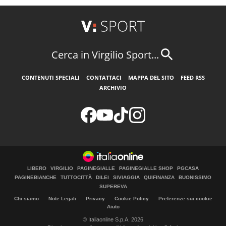
Cerca in Virgilio Sport...
CONTENUTI SPECIALI
CONTATTACI
MAPPA DEL SITO
FEED RSS
ARCHIVIO
LIBERO
VIRGILIO
PAGINEGIALLE
PAGINEGIALLE SHOP
PGCASA
PAGINEBIANCHE
TUTTOCITTÀ
DILEI
SIVIAGGIA
QUIFINANZA
BUONISSIMO
SUPEREVA
Chi siamo
Note Legali
Privacy
Cookie Policy
Preferenze sui cookie
Aiuto
© Italiaonline S.p.A. 2026