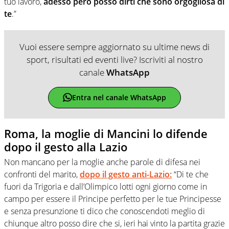
tuo lavoro,
adesso però posso dirti che sono orgogliosa di
te
.”
Vuoi essere sempre aggiornato su ultime news di
sport, risultati ed eventi live? Iscriviti al nostro
canale
WhatsApp
Entra nel canale WhatsApp
Roma, la moglie di Mancini lo difende
dopo il gesto alla Lazio
Non mancano per la moglie anche parole di difesa nei
confronti del marito,
dopo il gesto anti-Lazio:
“Di te che
fuori da Trigoria e dall’Olimpico lotti ogni giorno come in
campo per essere il Principe perfetto per le tue Principesse
e senza presunzione ti dico che conoscendoti meglio di
chiunque altro posso dire che si, ieri hai vinto la partita grazie