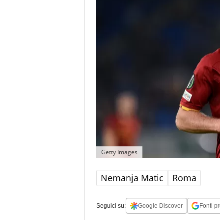
Getty Images
Nemanja Matic
Roma
Seguici su:
Google Discover
Fonti pr