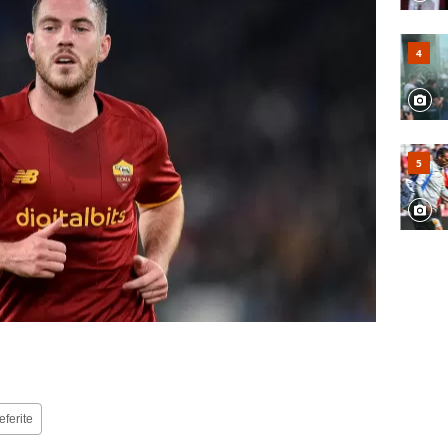
eferite