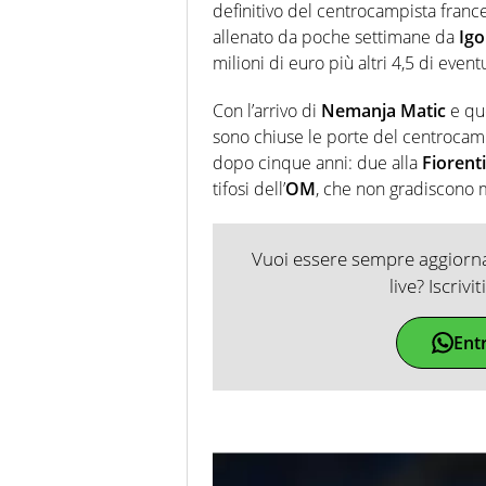
definitivo del centrocampista franc
allenato da poche settimane da
Igo
milioni di euro più altri 4,5 di event
Con l’arrivo di
Nemanja Matic
e qu
sono chiuse le porte del centrocampo
dopo cinque anni: due alla
Fiorent
tifosi dell’
OM
, che non gradiscono m
Vuoi essere sempre aggiornat
live? Iscrivi
Ent