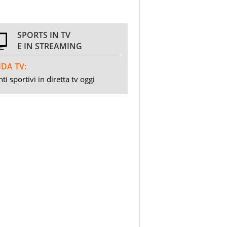
SPORTS IN TV
E IN STREAMING
DA TV:
ti sportivi in diretta tv oggi