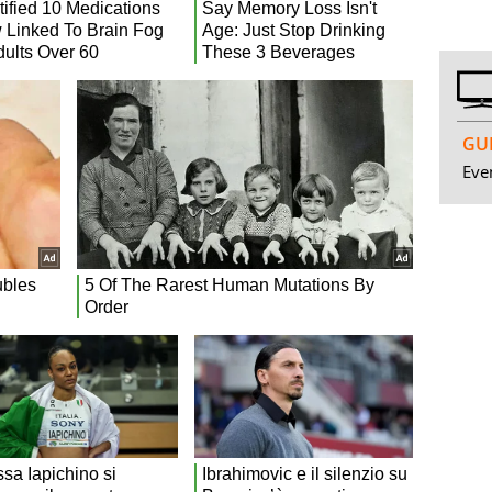
GUI
Even