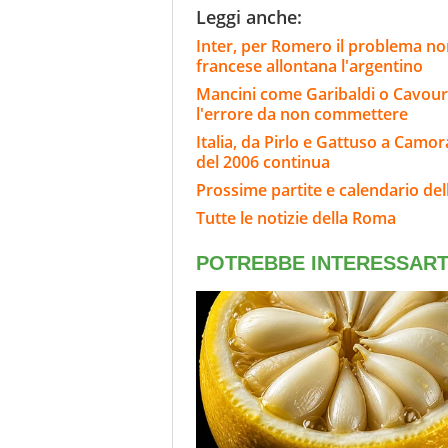
Leggi anche:
Inter, per Romero il problema non
francese allontana l'argentino
Mancini come Garibaldi o Cavour: fatt
l'errore da non commettere
Italia, da Pirlo e Gattuso a Camora
del 2006 continua
Prossime partite e calendario de
Tutte le notizie della Roma