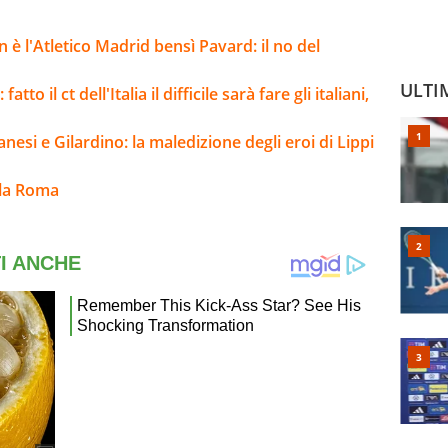
 è l'Atletico Madrid bensì Pavard: il no del
ULTI
o il ct dell'Italia il difficile sarà fare gli italiani,
nesi e Gilardino: la maledizione degli eroi di Lippi
lla Roma