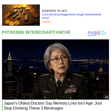
Investire in oro
L’oro torna protagonista tra gli investimenti
sicuri
LEGGI