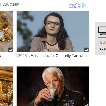
GUI
Even