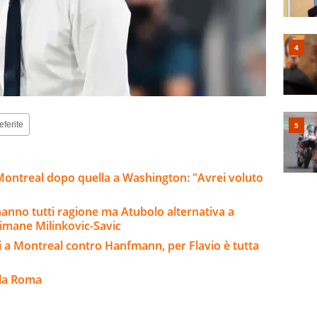
eferite
 Montreal dopo quella a Washington: "Avrei voluto
 hanno tutti ragione ma Atubolo alternativa a
rimane Milinkovic-Savic
i a Montreal contro Hanfmann, per Flavio è tutta
lla Roma