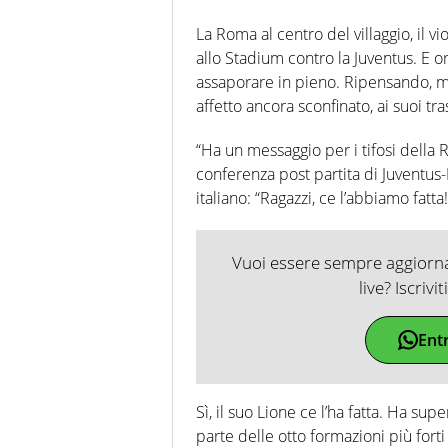
La Roma al centro del villaggio, il 
allo Stadium contro la Juventus. E or
assaporare in pieno. Ripensando, m
affetto ancora sconfinato, ai suoi tras
“Ha un messaggio per i tifosi della 
conferenza post partita di Juventus-
italiano: “Ragazzi, ce l’abbiamo fatta!
Vuoi essere sempre aggiornat
live? Iscrivi
Ent
Sì, il suo Lione ce l’ha fatta. Ha sup
parte delle otto formazioni più forti