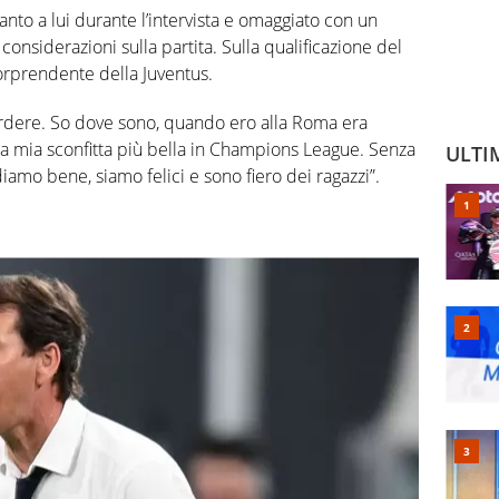
anto a lui durante l’intervista e omaggiato con un
considerazioni sulla partita. Sulla qualificazione del
orprendente della Juventus.
erdere. So dove sono, quando ero alla Roma era
 la mia sconfitta più bella in Champions League. Senza
ULTI
amo bene, siamo felici e sono fiero dei ragazzi”.