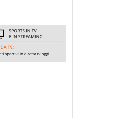
SPORTS IN TV
E IN STREAMING
DA TV:
ti sportivi in diretta tv oggi