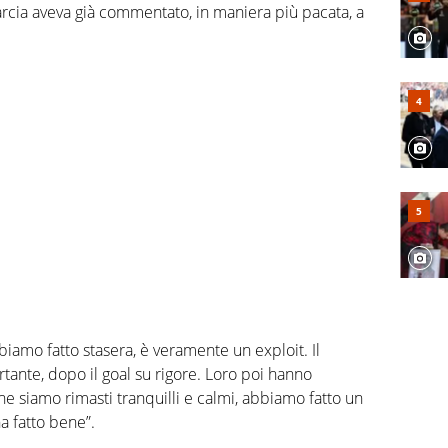
rcia aveva già commentato, in maniera più pacata, a
iamo fatto stasera, è veramente un exploit. Il
rtante, dopo il goal su rigore. Loro poi hanno
e siamo rimasti tranquilli e calmi, abbiamo fatto un
a fatto bene”.