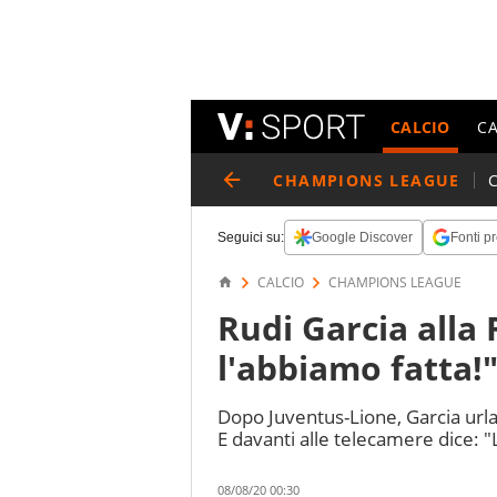
CALCIO
C
CHAMPIONS LEAGUE
Seguici su:
Google Discover
Fonti pr
CALCIO
CHAMPIONS LEAGUE
Rudi Garcia alla
l'abbiamo fatta!
Dopo Juventus-Lione, Garcia urla
E davanti alle telecamere dice: "L
08/08/20 00:30