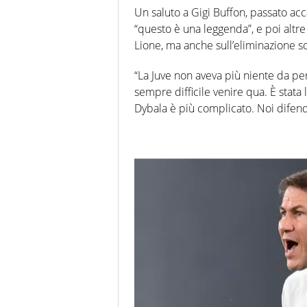
Un saluto a Gigi Buffon, passato acc
“questo è una leggenda”, e poi altre 
Lione, ma anche sull’eliminazione s
“La Juve non aveva più niente da p
sempre difficile venire qua. È stata
Dybala è più complicato. Noi difendi