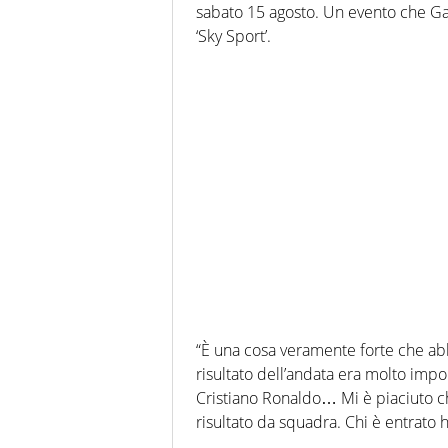
sabato 15 agosto. Un evento che Ga
‘Sky Sport’.
“È una cosa veramente forte che abb
risultato dell’andata era molto impo
Cristiano Ronaldo… Mi è piaciuto ch
risultato da squadra. Chi è entrato h