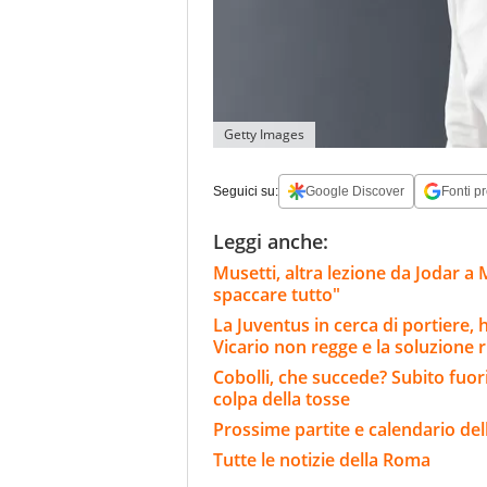
Getty Images
Seguici su:
Google Discover
Fonti pr
Leggi anche:
Musetti, altra lezione da Jodar a
spaccare tutto"
La Juventus in cerca di portiere,
Vicario non regge e la soluzione 
Cobolli, che succede? Subito fuor
colpa della tosse
Prossime partite e calendario de
Tutte le notizie della Roma