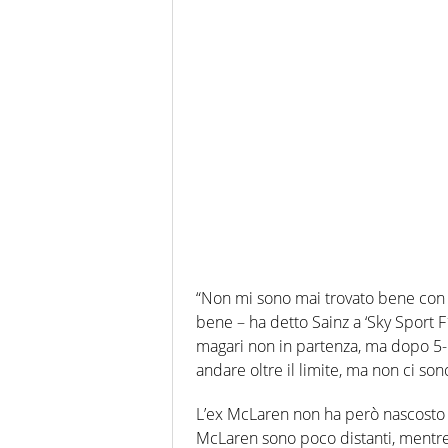
“Non mi sono mai trovato bene con 
bene – ha detto Sainz a ‘Sky Sport 
magari non in partenza, ma dopo 5-1
andare oltre il limite, ma non ci sono
L’ex McLaren non ha però nascosto le
McLaren sono poco distanti, mentr