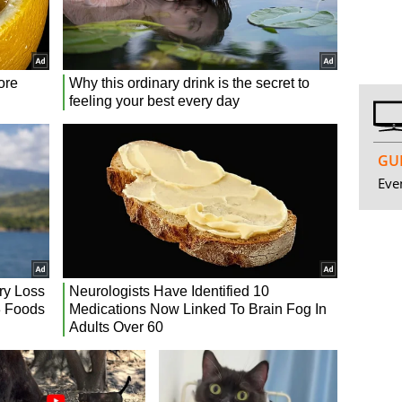
GUI
Even