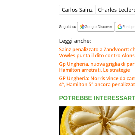
Carlos Sainz
Charles Lecler
Seguici su:
Google Discover
Fonti pr
Leggi anche:
Sainz penalizzato a Zandvoort: c
Vowles punta il dito contro Alon
Gp Ungheria, nuova griglia di part
Hamilton arretrati. Le strategie
GP Ungheria: Norris vince da cam
4°, Hamilton 5° ancora penalizza