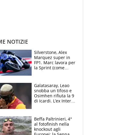
ME NOTIZIE
Silverstone, Alex
Marquez super in
FP1. Marc lavora per
la Sprint (come
Martin), bene
Bezzecchi
Galatasaray, Leao
snobba un tifoso e
Osimhen rifiuta la 9
di Icardi. L’ex Inter
furioso: lo schiaffo
al club
Beffa Paltrinieri, 4°
al fotofinish nella
knockout agli
Europei: la Senna