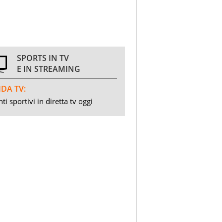
SPORTS IN TV
E IN STREAMING
DA TV:
ti sportivi in diretta tv oggi