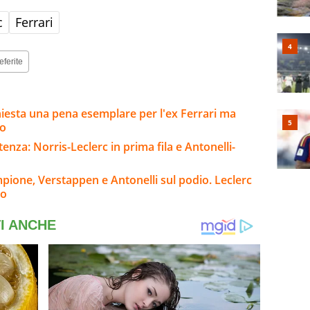
c
Ferrari
eferite
hiesta una pena esemplare per l'ex Ferrari ma
so
enza: Norris-Leclerc in prima fila e Antonelli-
pione, Verstappen e Antonelli sul podio. Leclerc
to