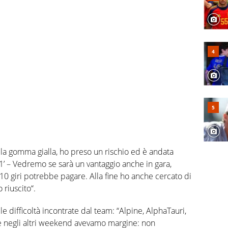
la gomma gialla, ho preso un rischio ed è andata
F1’ – Vedremo se sarà un vantaggio anche in gara,
0 giri potrebbe pagare. Alla fine ho anche cercato di
 riuscito“.
 difficoltà incontrate dal team: “Alpine, AlphaTauri,
e negli altri weekend avevamo margine: non