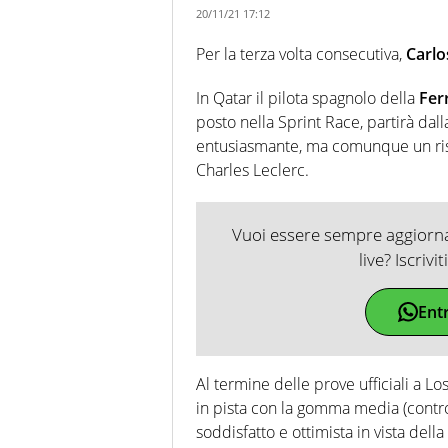
20/11/21 17:12
Per la terza volta consecutiva,
Carlo
In Qatar il pilota spagnolo della
Fer
posto nella Sprint Race, partirà dalla
entusiasmante, ma comunque un risu
Charles Leclerc.
Vuoi essere sempre aggiornat
live? Iscrivi
Ent
Al termine delle prove ufficiali a Lo
in pista con la gomma media (contro
soddisfatto e ottimista in vista della