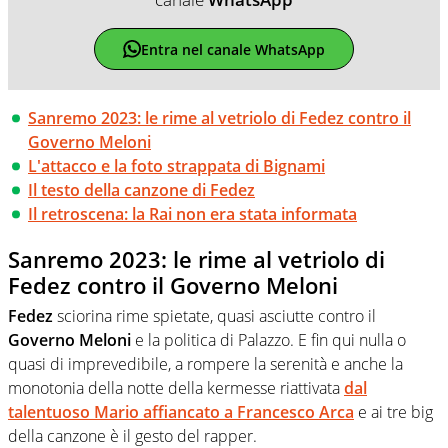
Entra nel canale WhatsApp
Sanremo 2023: le rime al vetriolo di Fedez contro il
Governo Meloni
L'attacco e la foto strappata di Bignami
Il testo della canzone di Fedez
Il retroscena: la Rai non era stata informata
Sanremo 2023: le rime al vetriolo di
Fedez contro il Governo Meloni
Fedez
sciorina rime spietate, quasi asciutte contro il
Governo Meloni
e la politica di Palazzo. E fin qui nulla o
quasi di imprevedibile, a rompere la serenità e anche la
monotonia della notte della kermesse riattivata
dal
talentuoso Mario affiancato a Francesco Arca
e ai tre big
della canzone è il gesto del rapper.