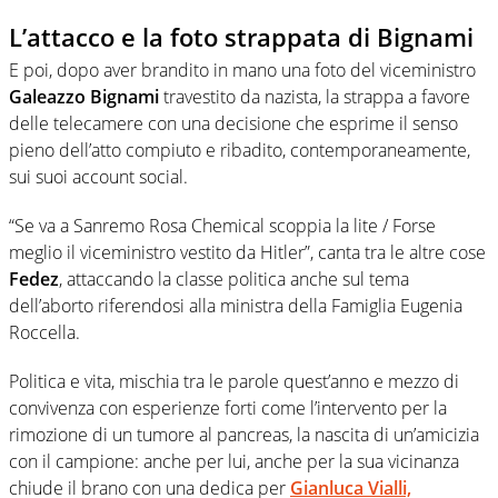
L’attacco e la foto strappata di Bignami
E poi, dopo aver brandito in mano una foto del viceministro
Galeazzo Bignami
travestito da nazista, la strappa a favore
delle telecamere con una decisione che esprime il senso
pieno dell’atto compiuto e ribadito, contemporaneamente,
sui suoi account social.
“Se va a Sanremo Rosa Chemical scoppia la lite / Forse
meglio il viceministro vestito da Hitler”, canta tra le altre cose
Fedez
, attaccando la classe politica anche sul tema
dell’aborto riferendosi alla ministra della Famiglia Eugenia
Roccella.
Politica e vita, mischia tra le parole quest’anno e mezzo di
convivenza con esperienze forti come l’intervento per la
rimozione di un tumore al pancreas, la nascita di un’amicizia
con il campione: anche per lui, anche per la sua vicinanza
chiude il brano con una dedica per
Gianluca Vialli,