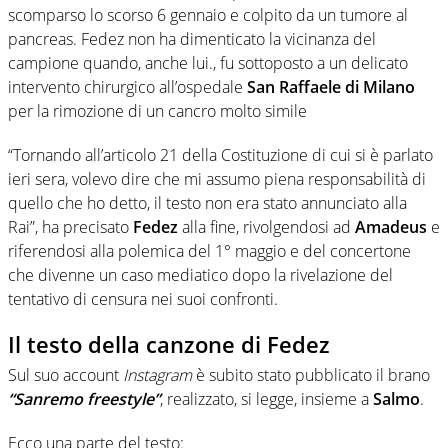
scomparso lo scorso 6 gennaio e colpito da un tumore al
pancreas. Fedez non ha dimenticato la vicinanza del
campione quando, anche lui., fu sottoposto a un delicato
intervento chirurgico all’ospedale
San Raffaele di Milano
per la rimozione di un cancro molto simile
“Tornando all’articolo 21 della Costituzione di cui si è parlato
ieri sera, volevo dire che mi assumo piena responsabilità di
quello che ho detto, il testo non era stato annunciato alla
Rai”, ha precisato
Fedez
alla fine, rivolgendosi ad
Amadeus
e
riferendosi alla polemica del 1° maggio e del concertone
che divenne un caso mediatico dopo la rivelazione del
tentativo di censura nei suoi confronti.
Il testo della canzone di Fedez
Sul suo account
Instagram
è subito stato pubblicato il brano
“Sanremo freestyle”
, realizzato, si legge, insieme a
Salmo
.
Ecco una parte del testo: