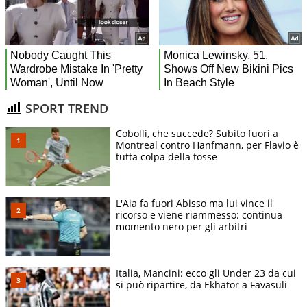
SPORT TREND
Cobolli, che succede? Subito fuori a
Montreal contro Hanfmann, per Flavio è
tutta colpa della tosse
L'Aia fa fuori Abisso ma lui vince il
ricorso e viene riammesso: continua
momento nero per gli arbitri
Italia, Mancini: ecco gli Under 23 da cui
si può ripartire, da Ekhator a Favasuli