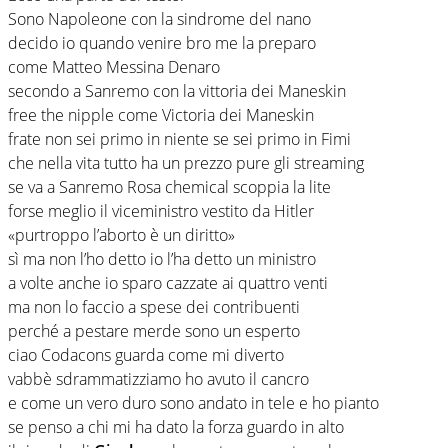
Sono Napoleone con la sindrome del nano
decido io quando venire bro me la preparo
come Matteo Messina Denaro
secondo a Sanremo con la vittoria dei Maneskin
free the nipple come Victoria dei Maneskin
frate non sei primo in niente se sei primo in Fimi
che nella vita tutto ha un prezzo pure gli streaming
se va a Sanremo Rosa chemical scoppia la lite
forse meglio il viceministro vestito da Hitler
«purtroppo l’aborto è un diritto»
sì ma non l’ho detto io l’ha detto un ministro
a volte anche io sparo cazzate ai quattro venti
ma non lo faccio a spese dei contribuenti
perché a pestare merde sono un esperto
ciao Codacons guarda come mi diverto
vabbè sdrammatizziamo ho avuto il cancro
e come un vero duro sono andato in tele e ho pianto
se penso a chi mi ha dato la forza guardo in alto