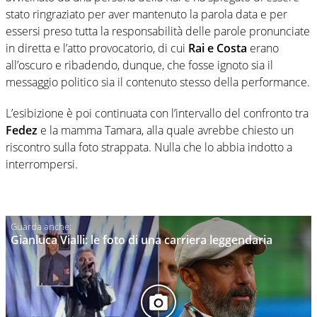
stato ringraziato per aver mantenuto la parola data e per
essersi preso tutta la responsabilità delle parole pronunciate
in diretta e l’atto provocatorio, di cui
Rai e Costa
erano
all’oscuro e ribadendo, dunque, che fosse ignoto sia il
messaggio politico sia il contenuto stesso della performance.
L’esibizione è poi continuata con l’intervallo del confronto tra
Fedez
e la mamma Tamara, alla quale avrebbe chiesto un
riscontro sulla foto strappata. Nulla che lo abbia indotto a
interrompersi.
Gianluca Vialli: le foto di una carriera leggendaria