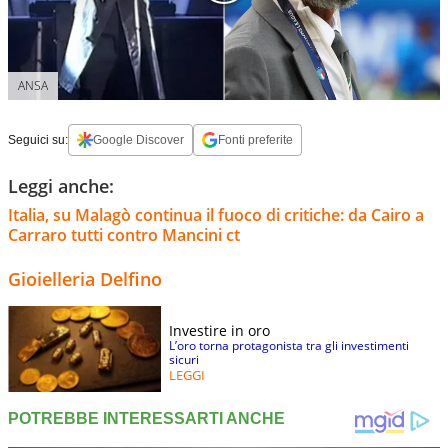
ANSA
Seguici su:
Google Discover
Fonti preferite
Leggi anche:
Italia, su Malagò continua il fuoco di critiche: da Cairo a
Carraro tutti contro Mancini ct
Gioielleria Delfino
Investire in oro
L’oro torna protagonista tra gli investimenti
sicuri
LEGGI