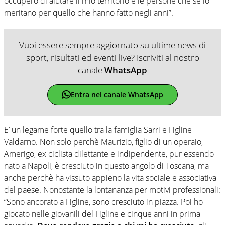
occuperò di aiutare il mio territorio e le persone che se lo
meritano per quello che hanno fatto negli anni”.
Vuoi essere sempre aggiornato su ultime news di
sport, risultati ed eventi live? Iscriviti al nostro
canale
WhatsApp
Entra nel canale WhatsApp
E’ un legame forte quello tra la famiglia Sarri e Figline
Valdarno. Non solo perchè Maurizio, figlio di un operaio,
Amerigo, ex ciclista dilettante e indipendente, pur essendo
nato a Napoli, è cresciuto in questo angolo di Toscana, ma
anche perchè ha vissuto appieno la vita sociale e associativa
del paese. Nonostante la lontananza per motivi professionali:
“Sono ancorato a Figline, sono cresciuto in piazza. Poi ho
giocato nelle giovanili del Figline e cinque anni in prima