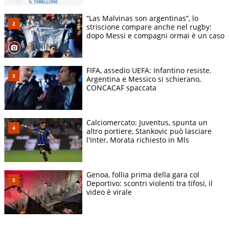
“Las Malvinas son argentinas”, lo
striscione compare anche nel rugby:
dopo Messi e compagni ormai è un caso
FIFA, assedio UEFA: Infantino resiste.
Argentina e Messico si schierano,
CONCACAF spaccata
Calciomercato: Juventus, spunta un
altro portiere, Stankovic può lasciare
l'Inter, Morata richiesto in Mls
Genoa, follia prima della gara col
Deportivo: scontri violenti tra tifosi, il
video è virale