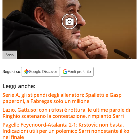
Ansa
Seguici su:
Google Discover
Fonti preferite
Leggi anche:
Serie A, gli stipendi degli allenatori: Spalletti e Gasp
paperoni, a Fabregas solo un milione
Lazio, Gattuso: con i tifosi è rottura, le ultime parole di
Ringhio scatenano la contestazione, rimpianto Sarri
Pagelle Feyenoord-Atalanta 2-1: Krstovic non basta.
Indicazioni utili per un polemico Sarri nonostante il ko
nel finale