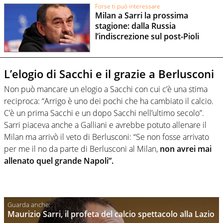
Forse ti può interessare
Milan a Sarri la prossima
stagione: dalla Russia
l’indiscrezione sul post-Pioli
L’elogio di Sacchi e il grazie a Berlusconi
Non può mancare un elogio a Sacchi con cui c’è una stima
reciproca: “Arrigo è uno dei pochi che ha cambiato il calcio.
C’è un prima Sacchi e un dopo Sacchi nell’ultimo secolo”.
Sarri piaceva anche a Galliani e avrebbe potuto allenare il
Milan ma arrivò il veto di Berlusconi: “Se non fosse arrivato
per me il no da parte di Berlusconi al Milan,
non avrei mai
allenato quel grande Napoli”.
Maurizio Sarri, il profeta del calcio spettacolo alla Lazio