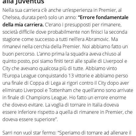
alla Juventus
Nella sua carriera c’è anche un’esperienza in Premier, al
Chelsea, durata però solo un anno:
“Errore fondamentale
della mia carriera.
C’erano i presupposti per rimanere,
società difficile dove probabilmente non finisci la seconda
stagione come successo a tutti nell’era Abramovic. Ma
rimanevi nella cerchia della Premier. Noi abbiamo fatto un
buon percorso. L’anno prima la squadra aveva chiuso al
quinto posto, poi siamo finiti terzi alle spalle di Liverpool e
City che avevano qualcosa più di tutte. Abbiamo vinto
l’Europa League conquistando 13 vittorie e abbiamo perso
una finale di Coppa di Lega ai rigori contro il City dopo aver
eliminato Liverpool e Tottenham che quell’anno sono arrivate
in finale di Champions League. Ho fatto un errore enorme
che dovevo evitare. La voglia di tornare in Italia doveva
essere inferiore rispetto a quella di rimanere in Premier, che
doveva essere superiore”.
Sarri non vuol star fermo: “Speriamo di tornare ad allenare il