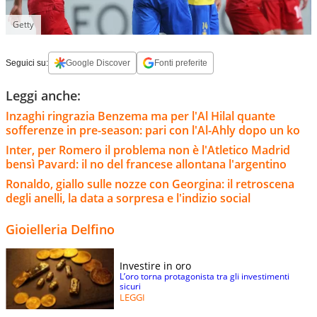
Getty
Seguici su:
Google Discover
Fonti preferite
Leggi anche:
Inzaghi ringrazia Benzema ma per l'Al Hilal quante
sofferenze in pre-season: pari con l'Al-Ahly dopo un ko
Inter, per Romero il problema non è l'Atletico Madrid
bensì Pavard: il no del francese allontana l'argentino
Ronaldo, giallo sulle nozze con Georgina: il retroscena
degli anelli, la data a sorpresa e l'indizio social
Gioielleria Delfino
Investire in oro
L’oro torna protagonista tra gli investimenti
sicuri
LEGGI