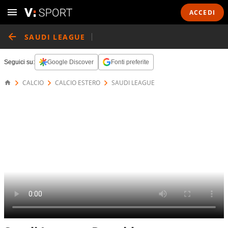
ACCEDI
SAUDI LEAGUE
Seguici su:
Google Discover
Fonti preferite
CALCIO
CALCIO ESTERO
SAUDI LEAGUE