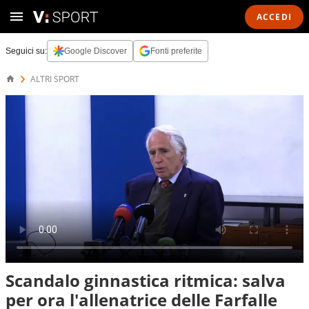
ACCEDI
Seguici su:
Google Discover
Fonti preferite
ALTRI SPORT
Scandalo ginnastica ritmica: salva
per ora l'allenatrice delle Farfalle