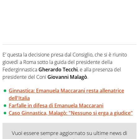
E’ questa la decisione presa dal Consiglio, che si è riunito
giovedì a Roma sotto la guida del presidente della
Federginnastica
Gherardo Tecchi
, e alla presenza del
presidente del Coni
Giovanni Malagò
.
Ginnastica: Emanuela Maccarani resta allenatrice
dell'Italia
Farfalle in difesa di Emanuela Maccarani
Caso Ginnastica, Malagò: "Nessuno si erga a giudice"
Vuoi essere sempre aggiornato su ultime news di