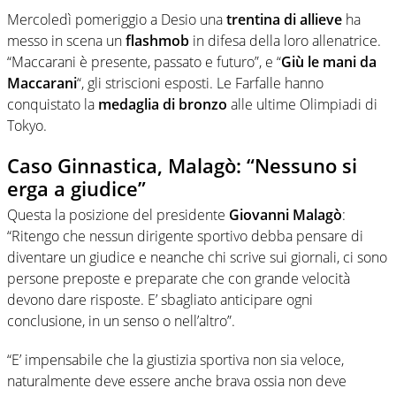
Mercoledì pomeriggio a Desio una
trentina di allieve
ha
messo in scena un
flashmob
in difesa della loro allenatrice.
“Maccarani è presente, passato e futuro”, e “
Giù le mani da
Maccarani
“, gli striscioni esposti. Le Farfalle hanno
conquistato la
medaglia di bronzo
alle ultime Olimpiadi di
Tokyo.
Caso Ginnastica, Malagò: “Nessuno si
erga a giudice”
Questa la posizione del presidente
Giovanni Malagò
:
“Ritengo che nessun dirigente sportivo debba pensare di
diventare un giudice e neanche chi scrive sui giornali, ci sono
persone preposte e preparate che con grande velocità
devono dare risposte. E’ sbagliato anticipare ogni
conclusione, in un senso o nell’altro”.
“E’ impensabile che la giustizia sportiva non sia veloce,
naturalmente deve essere anche brava ossia non deve