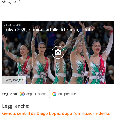
sbagliare”.
Tokyo 2020, ritmica: farfalle di bronzo, le foto
Getty Images
Seguici su:
Google Discover
Fonti preferite
Leggi anche:
Genoa, senti il ds Diego Lopez dopo l’umiliazione del ko