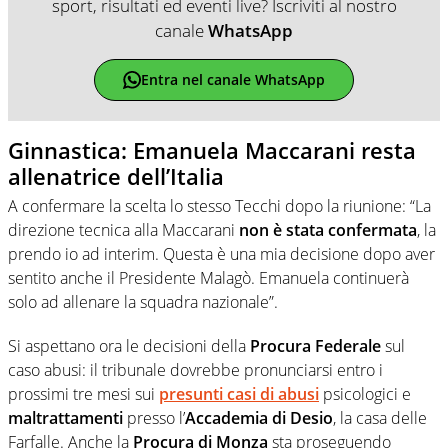
sport, risultati ed eventi live? Iscriviti al nostro
canale
WhatsApp
Entra nel canale WhatsApp
Ginnastica: Emanuela Maccarani resta
allenatrice dell’Italia
A confermare la scelta lo stesso Tecchi dopo la riunione: “La
direzione tecnica alla Maccarani
non è stata confermata
, la
prendo io ad interim. Questa è una mia decisione dopo aver
sentito anche il Presidente Malagò. Emanuela continuerà
solo ad allenare la squadra nazionale”.
Si aspettano ora le decisioni della
Procura Federale
sul
caso abusi: il tribunale dovrebbe pronunciarsi entro i
prossimi tre mesi sui
presunti casi di abusi
psicologici e
maltrattamenti
presso l’
Accademia di Desio
, la casa delle
Farfalle. Anche la
Procura di Monza
sta proseguendo