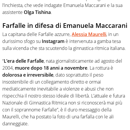
l’inchiesta, che vede indagate Emanuela Maccarani e la sua
assistente
Olga Tishina
.
Farfalle in difesa di Emanuela Maccarani
La capitana delle Farfalle azzurre,
Alessia Maurelli
, in un
durissimo sfogo su
Instagram
è intervenuta a gamba tesa
sulla vicenda che sta scuotendo la ginnastica ritmica italiana.
“
L’era delle Farfalle
, nata giornalisticamente ad agosto del
2004,
muore dopo 18 anni a novembre
. La rottura è
dolorosa e irreversibile
, dato soprattutto il peso
insostenibile di un collegamento diretto e ormai
mediaticamente inevitabile a violenze e abusi che non
rispecchia il nostro stesso ideale di libertà. L’attuale e futura
Nazionale di Ginnastica Ritmica non si riconoscerà mai più
con il soprannome Farfalle”, è il duro messaggio della
Maurelli, che ha postato la foto di una farfalla con le ali
danneggiate.