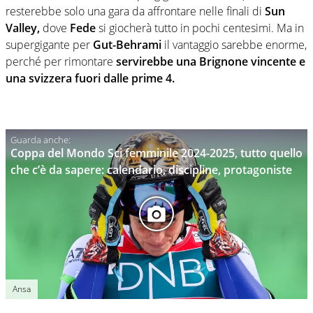
resterebbe solo una gara da affrontare nelle finali di
Sun
Valley,
dove
Fede
si giocherà tutto in pochi centesimi. Ma in
supergigante per
Gut-Behrami
il vantaggio sarebbe enorme,
perché per rimontare
servirebbe una Brignone vincente e
una svizzera fuori dalle prime 4.
Coppa del Mondo Sci femminile 2024-2025, tutto quello
che c’è da sapere: calendario, discipline, protagoniste
Ansa