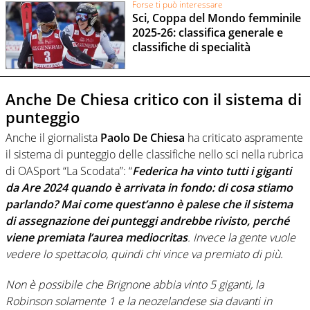
Forse ti può interessare
Sci, Coppa del Mondo femminile
2025-26: classifica generale e
classifiche di specialità
Anche De Chiesa critico con il sistema di
punteggio
Anche il giornalista
Paolo De Chiesa
ha criticato aspramente
il sistema di punteggio delle classifiche nello sci nella rubrica
di OASport “La Scodata”: “
Federica ha vinto tutti i giganti
da Are 2024 quando è arrivata in fondo: di cosa stiamo
parlando? Mai come quest’anno è palese che il sistema
di assegnazione dei punteggi andrebbe rivisto, perché
viene premiata l’aurea mediocritas
. Invece la gente vuole
vedere lo spettacolo, quindi chi vince va premiato di più.
Non è possibile che Brignone abbia vinto 5 giganti, la
Robinson solamente 1 e la neozelandese sia davanti in