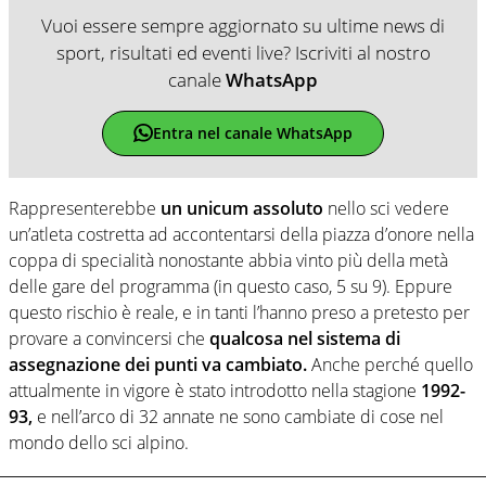
Vuoi essere sempre aggiornato su ultime news di
sport, risultati ed eventi live? Iscriviti al nostro
canale
WhatsApp
Entra nel canale WhatsApp
Rappresenterebbe
un unicum assoluto
nello sci vedere
un’atleta costretta ad accontentarsi della piazza d’onore nella
coppa di specialità nonostante abbia vinto più della metà
delle gare del programma (in questo caso, 5 su 9). Eppure
questo rischio è reale, e in tanti l’hanno preso a pretesto per
provare a convincersi che
qualcosa nel sistema di
assegnazione dei punti va cambiato.
Anche perché quello
attualmente in vigore è stato introdotto nella stagione
1992-
93,
e nell’arco di 32 annate ne sono cambiate di cose nel
mondo dello sci alpino.