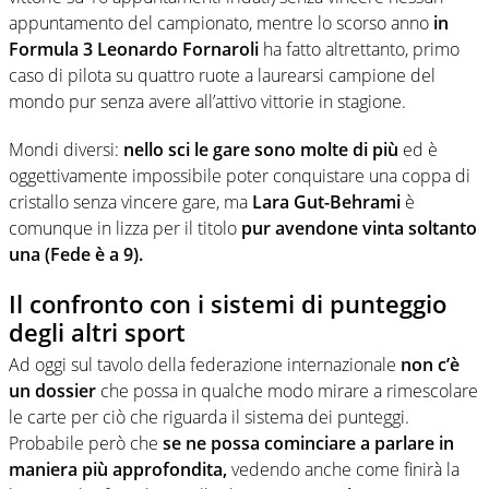
appuntamento del campionato, mentre lo scorso anno
in
Formula 3 Leonardo Fornaroli
ha fatto altrettanto, primo
caso di pilota su quattro ruote a laurearsi campione del
mondo pur senza avere all’attivo vittorie in stagione.
Mondi diversi:
nello sci le gare sono molte di più
ed è
oggettivamente impossibile poter conquistare una coppa di
cristallo senza vincere gare, ma
Lara Gut-Behrami
è
comunque in lizza per il titolo
pur avendone vinta soltanto
una (Fede è a 9).
Il confronto con i sistemi di punteggio
degli altri sport
Ad oggi sul tavolo della federazione internazionale
non c’è
un dossier
che possa in qualche modo mirare a rimescolare
le carte per ciò che riguarda il sistema dei punteggi.
Probabile però che
se ne possa cominciare a parlare in
maniera più approfondita,
vedendo anche come finirà la