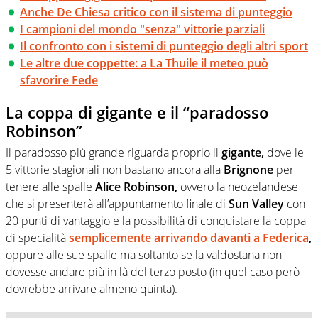
Anche De Chiesa critico con il sistema di punteggio
I campioni del mondo "senza" vittorie parziali
Il confronto con i sistemi di punteggio degli altri sport
Le altre due coppette: a La Thuile il meteo può
sfavorire Fede
La coppa di gigante e il “paradosso
Robinson”
Il paradosso più grande riguarda proprio il
gigante,
dove le
5 vittorie stagionali non bastano ancora alla
Brignone
per
tenere alle spalle
Alice Robinson,
ovvero la neozelandese
che si presenterà all’appuntamento finale di
Sun Valley
con
20 punti di vantaggio e la possibilità di conquistare la coppa
di specialità
semplicemente arrivando davanti a Federica
,
oppure alle sue spalle ma soltanto se la valdostana non
dovesse andare più in là del terzo posto (in quel caso però
dovrebbe arrivare almeno quinta).