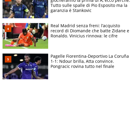
giocheranno la prima di A, ecco perchè.
Tutto sulle spalle di Pio Esposito ma la
garanzia è Stankovic
Real Madrid senza freni: l’acquisto
record di Diomande che batte Zidane e
Ronaldo. Vinicius rinnova: le cifre
Pagelle Fiorentina-Deportivo La Coruña
1-1: Ndour brilla, Atta convince.
Pongracic rovina tutto nel finale