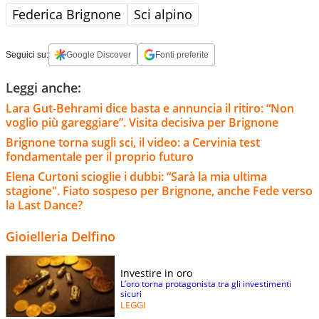
Federica Brignone
Sci alpino
Seguici su:
Google Discover
Fonti preferite
Leggi anche:
Lara Gut-Behrami dice basta e annuncia il ritiro: “Non
voglio più gareggiare”. Visita decisiva per Brignone
Brignone torna sugli sci, il video: a Cervinia test
fondamentale per il proprio futuro
Elena Curtoni scioglie i dubbi: “Sarà la mia ultima
stagione". Fiato sospeso per Brignone, anche Fede verso
la Last Dance?
Gioielleria Delfino
Investire in oro
L’oro torna protagonista tra gli investimenti
sicuri
LEGGI