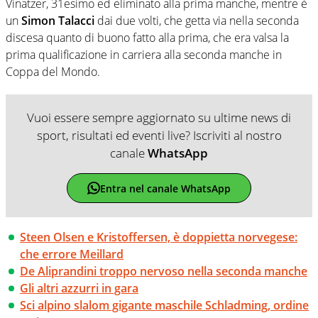
Vinatzer, 31esimo ed eliminato alla prima manche, mentre è
un
Simon Talacci
dai due volti, che getta via nella seconda
discesa quanto di buono fatto alla prima, che era valsa la
prima qualificazione in carriera alla seconda manche in
Coppa del Mondo.
Vuoi essere sempre aggiornato su ultime news di
sport, risultati ed eventi live? Iscriviti al nostro
canale
WhatsApp
Entra nel canale WhatsApp
Steen Olsen e Kristoffersen, è doppietta norvegese:
che errore Meillard
De Aliprandini troppo nervoso nella seconda manche
Gli altri azzurri in gara
Sci alpino slalom gigante maschile Schladming, ordine