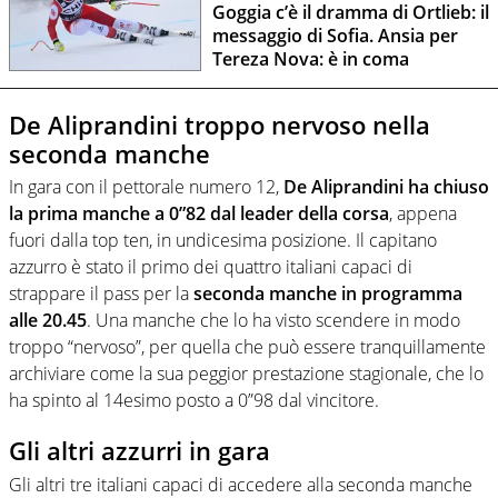
Goggia c’è il dramma di Ortlieb: il
messaggio di Sofia. Ansia per
Tereza Nova: è in coma
De Aliprandini troppo nervoso nella
seconda manche
In gara con il pettorale numero 12,
De Aliprandini ha chiuso
la prima manche a 0”82 dal leader della corsa
, appena
fuori dalla top ten, in undicesima posizione. Il capitano
azzurro è stato il primo dei quattro italiani capaci di
strappare il pass per la
seconda manche in programma
alle 20.45
. Una manche che lo ha visto scendere in modo
troppo “nervoso”, per quella che può essere tranquillamente
archiviare come la sua peggior prestazione stagionale, che lo
ha spinto al 14esimo posto a 0”98 dal vincitore.
Gli altri azzurri in gara
Gli altri tre italiani capaci di accedere alla seconda manche