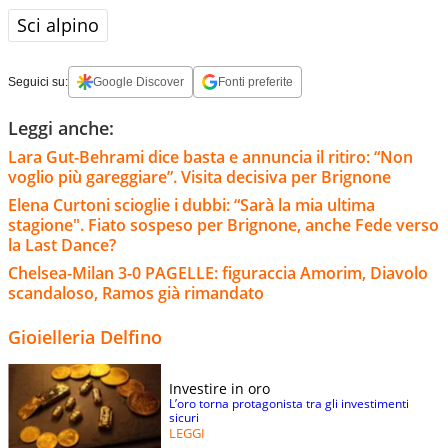
Sci alpino
Seguici su:
Google Discover
Fonti preferite
Leggi anche:
Lara Gut-Behrami dice basta e annuncia il ritiro: “Non
voglio più gareggiare”. Visita decisiva per Brignone
Elena Curtoni scioglie i dubbi: “Sarà la mia ultima
stagione". Fiato sospeso per Brignone, anche Fede verso
la Last Dance?
Chelsea-Milan 3-0 PAGELLE: figuraccia Amorim, Diavolo
scandaloso, Ramos già rimandato
Gioielleria Delfino
Investire in oro
L’oro torna protagonista tra gli investimenti
sicuri
LEGGI