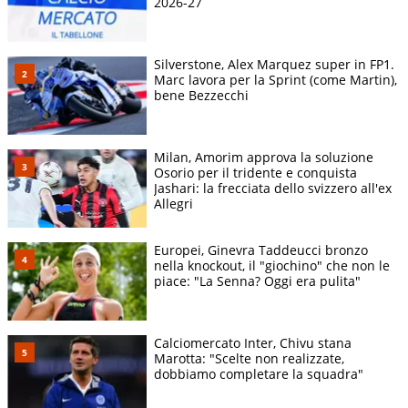
2026-27
Silverstone, Alex Marquez super in FP1.
Marc lavora per la Sprint (come Martin),
bene Bezzecchi
Milan, Amorim approva la soluzione
Osorio per il tridente e conquista
Jashari: la frecciata dello svizzero all'ex
Allegri
Europei, Ginevra Taddeucci bronzo
nella knockout, il "giochino" che non le
piace: "La Senna? Oggi era pulita"
Calciomercato Inter, Chivu stana
Marotta: "Scelte non realizzate,
dobbiamo completare la squadra"