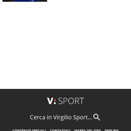
Cerca in Virgilio Sport...
CONTENUTI SPECIALI
CONTATTACI
MAPPA DEL SITO
FEED RSS