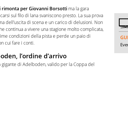
rimonta per Giovanni Borsotti
ma la gara
icarsi sul filo di lana svaniscono presto. La sua prova
a dell’uscita di scena e un carico di delusioni. Non
he continua a vivere una stagione molto complicata,
ttime condizioni della pista e perde un paio di
GUI
n cui fare i conti.
Even
oden, l’ordine d’arrivo
om gigante di Adelboden, valido per la Coppa del