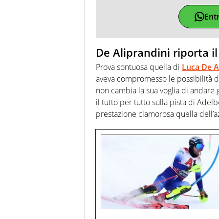
Ent
De Aliprandini riporta il
Prova sontuosa quella di
Luca De A
aveva compromesso le possibilità di
non cambia la sua voglia di andare g
il tutto per tutto sulla pista di Ad
prestazione clamorosa quella dell’a