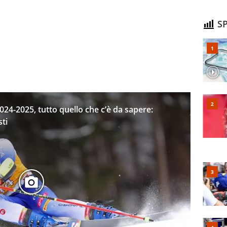
SP
24-2025, tutto quello che c’è da sapere:
sti