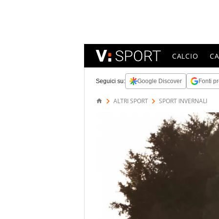
CALCIO
C
Seguici su:
Google Discover
Fonti pr
ALTRI SPORT
SPORT INVERNALI