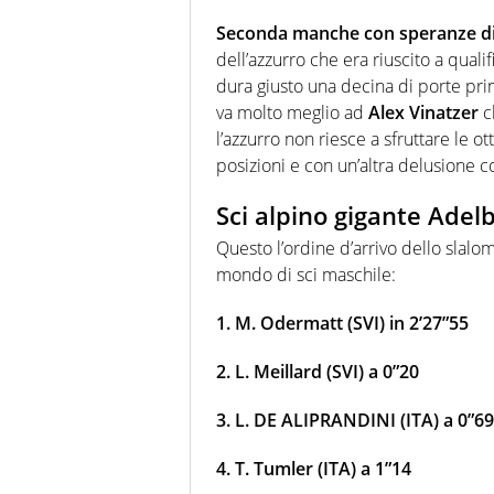
Seconda manche con speranze di 
dell’azzurro che era riuscito a qualif
dura giusto una decina di porte prim
va molto meglio ad
Alex Vinatzer
c
l’azzurro non riesce a sfruttare le o
posizioni e con un’altra delusione co
Sci alpino gigante Adelb
Questo l’ordine d’arrivo dello slal
mondo di sci maschile:
1. M. Odermatt (SVI) in 2’27”55
2. L. Meillard (SVI) a 0”20
3. L. DE ALIPRANDINI (ITA) a 0”69
4. T. Tumler (ITA) a 1”14