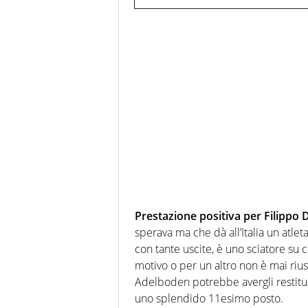
Prestazione positiva per Filippo D
sperava ma che dà all’Italia un atlet
con tante uscite, è uno sciatore su
motivo o per un altro non è mai rius
Adelboden potrebbe avergli restitui
uno splendido 11esimo posto.