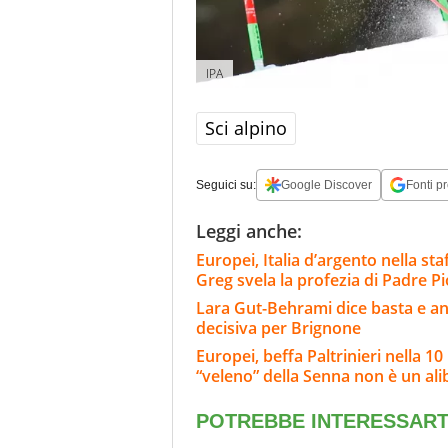
IPA
Sci alpino
Seguici su:
Google Discover
Fonti pr
Leggi anche:
Europei, Italia d’argento nella sta
Greg svela la profezia di Padre Pi
Lara Gut-Behrami dice basta e annu
decisiva per Brignone
Europei, beffa Paltrinieri nella 10
“veleno” della Senna non è un ali