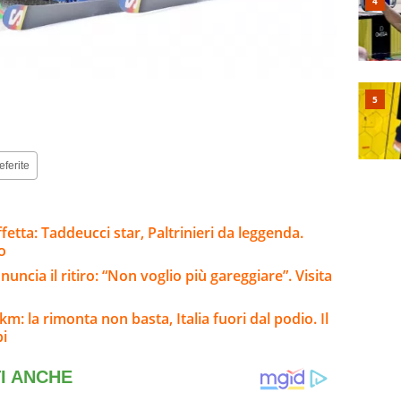
eferite
ffetta: Taddeucci star, Paltrinieri da leggenda.
o
ncia il ritiro: “Non voglio più gareggiare”. Visita
 km: la rimonta non basta, Italia fuori dal podio. Il
bi