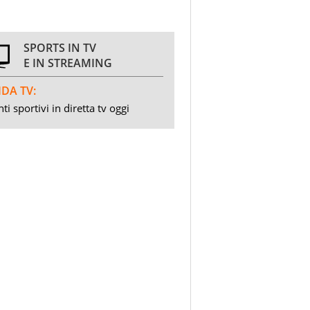
SPORTS IN TV
E IN STREAMING
DA TV:
ti sportivi in diretta tv oggi