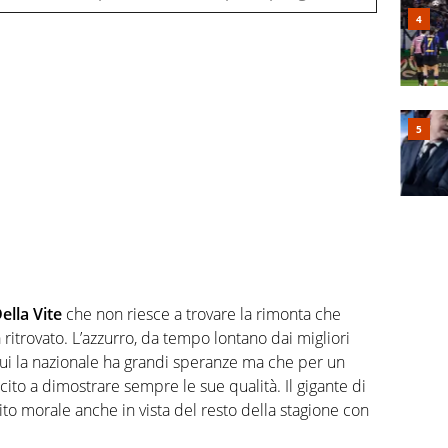
ella Vite
che non riesce a trovare la rimonta che
a ritrovato. L’azzurro, da tempo lontano dai migliori
 cui la nazionale ha grandi speranze ma che per un
cito a dimostrare sempre le sue qualità. Il gigante di
to morale anche in vista del resto della stagione con