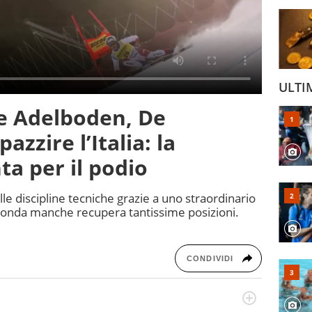
ULTI
te Adelboden, De
azzire l’Italia: la
a per il podio
elle discipline tecniche grazie a uno straordinario
econda manche recupera tantissime posizioni.
CONDIVIDI