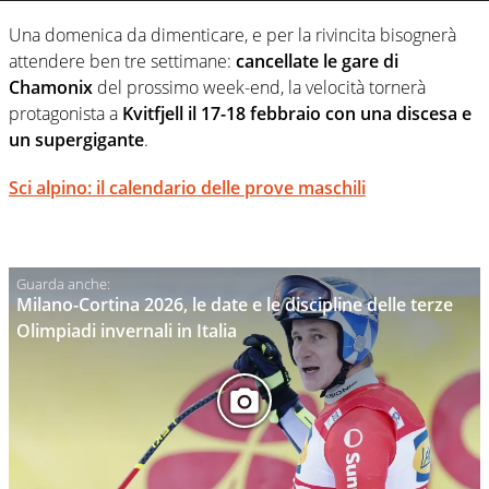
Una domenica da dimenticare, e per la rivincita bisognerà
attendere ben tre settimane:
cancellate le gare di
Chamonix
del prossimo week-end, la velocità tornerà
protagonista a
Kvitfjell il 17-18 febbraio con una discesa e
un supergigante
.
Sci alpino: il calendario delle prove maschili
Milano-Cortina 2026, le date e le discipline delle terze
Olimpiadi invernali in Italia