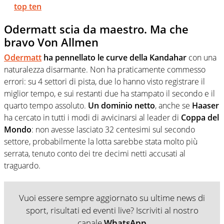
top ten
Odermatt scia da maestro. Ma che
bravo Von Allmen
Odermatt
ha pennellato le curve della Kandahar
con una
naturalezza disarmante. Non ha praticamente commesso
errori: su 4 settori di pista, due lo hanno visto registrare il
miglior tempo, e sui restanti due ha stampato il secondo e il
quarto tempo assoluto.
Un dominio netto
, anche se
Haaser
ha cercato in tutti i modi di avvicinarsi al leader di
Coppa del
Mondo
: non avesse lasciato 32 centesimi sul secondo
settore, probabilmente la lotta sarebbe stata molto più
serrata, tenuto conto dei tre decimi netti accusati al
traguardo.
Vuoi essere sempre aggiornato su ultime news di
sport, risultati ed eventi live? Iscriviti al nostro
canale
WhatsApp