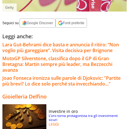
Getty
Seguici su:
Google Discover
Fonti preferite
Leggi anche:
Lara Gut-Behrami dice basta e annuncia il ritiro: “Non
voglio più gareggiare”. Visita decisiva per Brignone
MotoGP Silverstone, classifica dopo il GP di Gran
Bretagna: Martin sempre più leader, ma Bezzecchi
avanza
Joao Fonseca ironizza sulle parole di Djokovic: "Partite
più brevi? Lo dice solo perché sta invecchiando..."
Gioielleria Delfino
Investire in oro
L’oro torna protagonista tra gli investimenti
sicuri
LEGGI