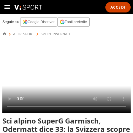
ACCEDI
Seguici su:
Google Discover
Fonti preferite
ALTRI SPORT
SPORT INVERNALI
Sci alpino SuperG Garmisch,
Odermatt dice 33: la Svizzera scopre