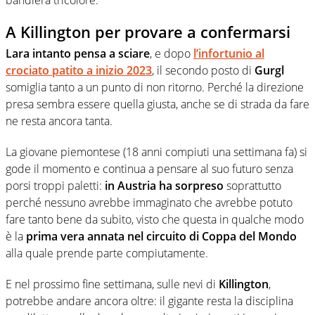
bandiera tricolore.
A Killington per provare a confermarsi
Lara intanto pensa a sciare
, e dopo
l’infortunio al
crociato patito a inizio 2023
, il secondo posto di
Gurgl
somiglia tanto a un punto di non ritorno. Perché la direzione
presa sembra essere quella giusta, anche se di strada da fare
ne resta ancora tanta.
La giovane piemontese (18 anni compiuti una settimana fa) si
gode il momento e continua a pensare al suo futuro senza
porsi troppi paletti:
in Austria ha sorpreso
soprattutto
perché nessuno avrebbe immaginato che avrebbe potuto
fare tanto bene da subito, visto che questa in qualche modo
è la
prima vera annata nel circuito di Coppa del Mondo
alla quale prende parte compiutamente.
E nel prossimo fine settimana, sulle nevi di
Killington
,
potrebbe andare ancora oltre: il gigante resta la disciplina