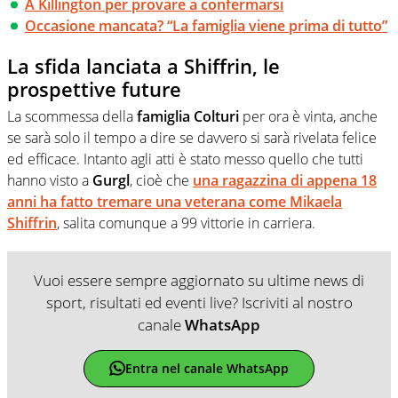
A Killington per provare a confermarsi
Occasione mancata? “La famiglia viene prima di tutto”
La sfida lanciata a Shiffrin, le
prospettive future
La scommessa della
famiglia Colturi
per ora è vinta, anche
se sarà solo il tempo a dire se davvero si sarà rivelata felice
ed efficace. Intanto agli atti è stato messo quello che tutti
hanno visto a
Gurgl
, cioè che
una ragazzina di appena 18
anni ha fatto tremare una veterana come Mikaela
Shiffrin
, salita comunque a 99 vittorie in carriera.
Vuoi essere sempre aggiornato su ultime news di
sport, risultati ed eventi live? Iscriviti al nostro
canale
WhatsApp
Entra nel canale WhatsApp