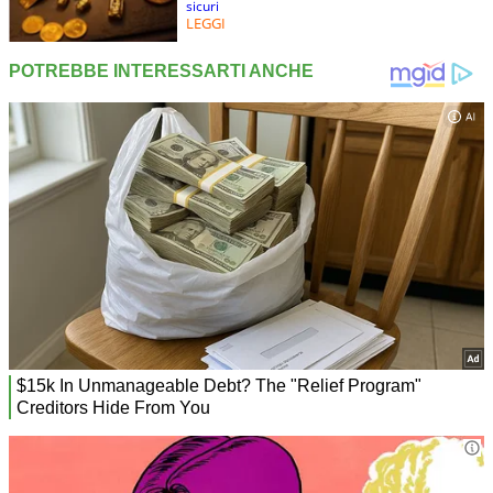
sicuri
LEGGI