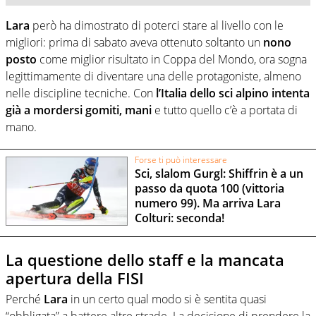
Lara
però ha dimostrato di poterci stare al livello con le
migliori: prima di sabato aveva ottenuto soltanto un
nono
posto
come miglior risultato in Coppa del Mondo, ora sogna
legittimamente di diventare una delle protagoniste, almeno
nelle discipline tecniche. Con
l’Italia dello sci alpino intenta
già a mordersi gomiti, mani
e tutto quello c’è a portata di
mano.
Forse ti può interessare
Sci, slalom Gurgl: Shiffrin è a un
passo da quota 100 (vittoria
numero 99). Ma arriva Lara
Colturi: seconda!
La questione dello staff e la mancata
apertura della FISI
Perché
Lara
in un certo qual modo si è sentita quasi