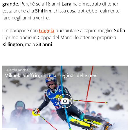
grande.
Perché se a 18 anni
Lara
ha dimostrato di tener
testa anche alla
Shiffrin
, chissà cosa potrebbe realmente
fare negli anni a venire.
Un paragone con
Goggia
può aiutare a capire meglio:
Sofia
il primo podio in Coppa del Mondi lo ottenne proprio a
Killington
, ma a
24 anni
.
Mikaela Shiffrin, chi è la "regina" delle nevi