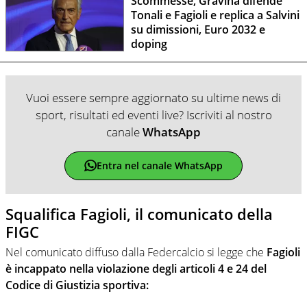
Scommesse, Gravina difende
Tonali e Fagioli e replica a Salvini
su dimissioni, Euro 2032 e
doping
Vuoi essere sempre aggiornato su ultime news di
sport, risultati ed eventi live? Iscriviti al nostro
canale
WhatsApp
Entra nel canale WhatsApp
Squalifica Fagioli, il comunicato della
FIGC
Nel comunicato diffuso dalla Federcalcio si legge che
Fagioli
è incappato nella violazione degli articoli 4 e 24 del
Codice di Giustizia sportiva: