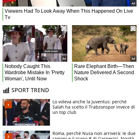
SPORT TREND
Lo voleva anche la Juventus: perché
Salah ha scelto il Trabzonspor invece di
un top club
Roma, perché Nusa non arriverà: le due
ragioni e il piano B di Gasperini. Novità