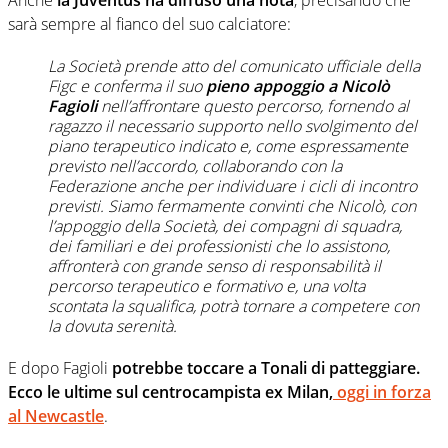
sarà sempre al fianco del suo calciatore:
La Società prende atto del comunicato ufficiale della
Figc e conferma il suo
pieno appoggio a Nicolò
Fagioli
nell’affrontare questo percorso, fornendo al
ragazzo il necessario supporto nello svolgimento del
piano terapeutico indicato e, come espressamente
previsto nell’accordo, collaborando con la
Federazione anche per individuare i cicli di incontro
previsti. Siamo fermamente convinti che Nicolò, con
l’appoggio della Società, dei compagni di squadra,
dei familiari e dei professionisti che lo assistono,
affronterà con grande senso di responsabilità il
percorso terapeutico e formativo e, una volta
scontata la squalifica, potrà tornare a competere con
la dovuta serenità.
E dopo Fagioli
potrebbe toccare a Tonali di patteggiare.
Ecco le ultime sul centrocampista ex Milan,
oggi in forza
al Newcastle
.