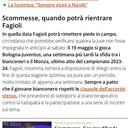
La Juventus: "Sempre vicini a Nicolò"
Scommesse, quando potrà rientrare
Fagioli
In quella data Fagioli potrà rimettere piede in campo,
circostanza che potrebbe verificarsi qualora la Juve non fosse
impegnata in anticipo al sabato.
Il 19 maggio si gioca
Bologna-Juventus, una settimana più tardi la sfida tra i
bianconeri e il Monza, ultimo atto del campionato 2023-
24.
Fagioli, insomma, tornerà a disposizione di Allegri entro la
fine di questa stagione sportiva, sia pure per un periodo
molto limitato, di appena una settimana.
Sempre a patto
che il giovane bianconero rispetti le
clausole dell’accordo
stesso
,
che prevedono di sottoporsi al piano terapeutico
contro la ludopatia e la partecipazione a una serie di incontri
sul tema.
Forse ti può interessare