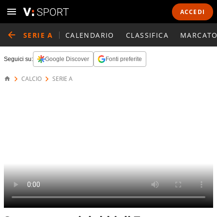
ACCEDI
SERIE A
CALENDARIO
CLASSIFICA
MARCATO
Seguici su:
Google Discover
Fonti preferite
CALCIO
SERIE A