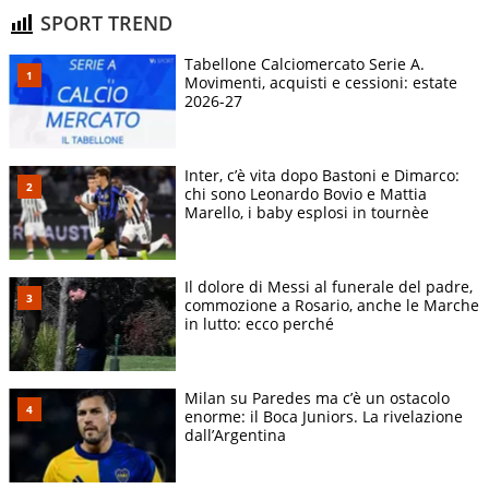
SPORT TREND
Tabellone Calciomercato Serie A.
Movimenti, acquisti e cessioni: estate
2026-27
Inter, c’è vita dopo Bastoni e Dimarco:
chi sono Leonardo Bovio e Mattia
Marello, i baby esplosi in tournèe
Il dolore di Messi al funerale del padre,
commozione a Rosario, anche le Marche
in lutto: ecco perché
Milan su Paredes ma c’è un ostacolo
enorme: il Boca Juniors. La rivelazione
dall’Argentina