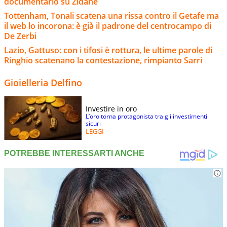
documentario su Zidane
Tottenham, Tonali scatena una rissa contro il Getafe ma
il web lo incorona: è già il padrone del centrocampo di
De Zerbi
Lazio, Gattuso: con i tifosi è rottura, le ultime parole di
Ringhio scatenano la contestazione, rimpianto Sarri
Gioielleria Delfino
Investire in oro
L’oro torna protagonista tra gli investimenti
sicuri
LEGGI