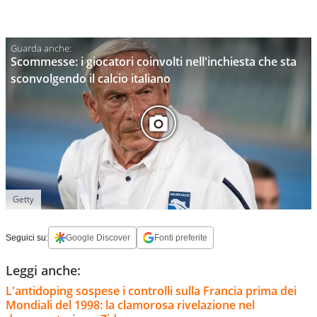
Scommesse: i giocatori coinvolti nell'inchiesta che sta
sconvolgendo il calcio italiano
Getty
Seguici su:
Google Discover
Fonti preferite
Leggi anche:
L'antidoping sospese i controlli sulla Francia prima dei
Mondiali del 1998: la clamorosa rivelazione nel