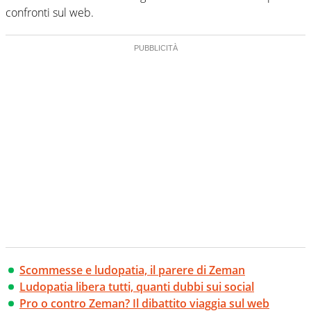
confronti sul web.
Scommesse e ludopatia, il parere di Zeman
Ludopatia libera tutti, quanti dubbi sui social
Pro o contro Zeman? Il dibattito viaggia sul web