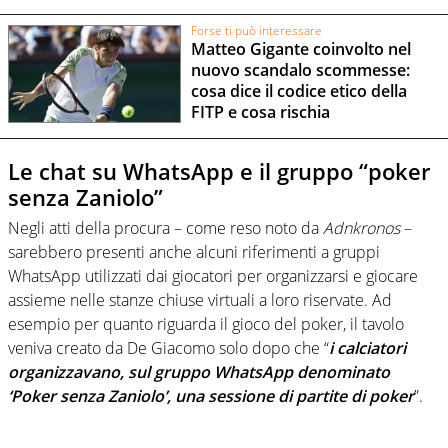
Forse ti può interessare
Matteo Gigante coinvolto nel
nuovo scandalo scommesse:
cosa dice il codice etico della
FITP e cosa rischia
Le chat su WhatsApp e il gruppo “poker
senza Zaniolo”
Negli atti della procura – come reso noto da
Adnkronos
–
sarebbero presenti anche alcuni riferimenti a gruppi
WhatsApp utilizzati dai giocatori per organizzarsi e giocare
assieme nelle stanze chiuse virtuali a loro riservate. Ad
esempio per quanto riguarda il gioco del poker, il tavolo
veniva creato da De Giacomo solo dopo che “
i calciatori
organizzavano, sul gruppo WhatsApp denominato
‘Poker senza Zaniolo’, una sessione di partite di poker
”.