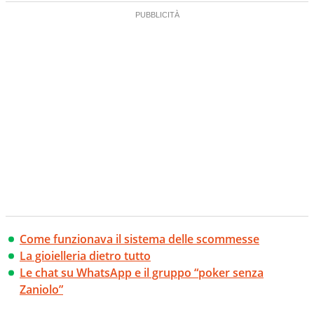
Come funzionava il sistema delle scommesse
La gioielleria dietro tutto
Le chat su WhatsApp e il gruppo “poker senza
Zaniolo”