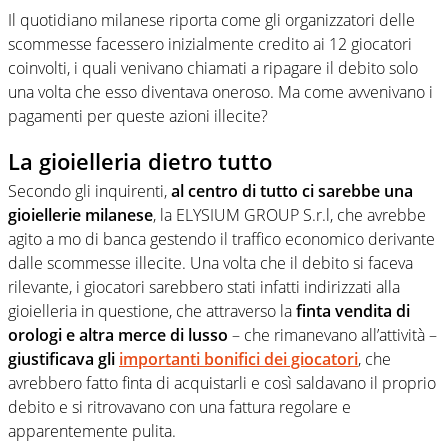
Il quotidiano milanese riporta come gli organizzatori delle
scommesse facessero inizialmente credito ai 12 giocatori
coinvolti, i quali venivano chiamati a ripagare il debito solo
una volta che esso diventava oneroso. Ma come avvenivano i
pagamenti per queste azioni illecite?
La gioielleria dietro tutto
Secondo gli inquirenti,
al centro di tutto ci sarebbe una
gioiellerie milanese
, la ELYSIUM GROUP S.r.l, che avrebbe
agito a mo di banca gestendo il traffico economico derivante
dalle scommesse illecite. Una volta che il debito si faceva
rilevante, i giocatori sarebbero stati infatti indirizzati alla
gioielleria in questione, che attraverso la
finta vendita di
orologi e altra merce di lusso
– che rimanevano all’attività –
giustificava gli
importanti bonifici dei giocatori
, che
avrebbero fatto finta di acquistarli e così saldavano il proprio
debito e si ritrovavano con una fattura regolare e
apparentemente pulita.