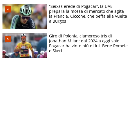
“Seixas erede di Pogacar”, la UAE
prepara la mossa di mercato che agita
la Francia. Ciccone, che beffa alla Vuelta
a Burgos
Giro di Polonia, clamoroso tris di
Jonathan Milan: dal 2024 a oggi solo
Pogacar ha vinto più di lui. Bene Romele
e Skerl