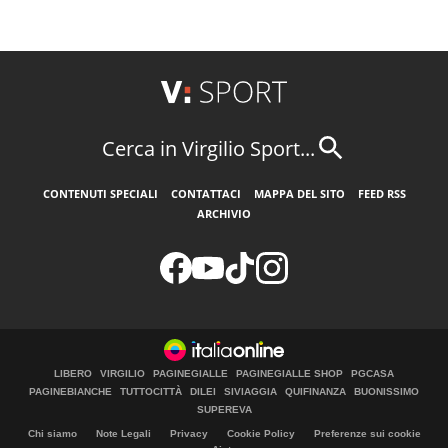
Cerca in Virgilio Sport...
CONTENUTI SPECIALI
CONTATTACI
MAPPA DEL SITO
FEED RSS
ARCHIVIO
LIBERO
VIRGILIO
PAGINEGIALLE
PAGINEGIALLE SHOP
PGCASA
PAGINEBIANCHE
TUTTOCITTÀ
DILEI
SIVIAGGIA
QUIFINANZA
BUONISSIMO
SUPEREVA
Chi siamo
Note Legali
Privacy
Cookie Policy
Preferenze sui cookie