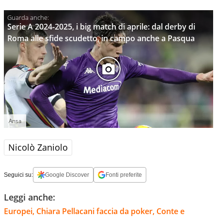
Serie A 2024-2025, i big match di aprile: dal derby di
Roma alle sfide scudetto, in campo anche a Pasqua
Ansa
Nicolò Zaniolo
Seguici su:
Google Discover
Fonti preferite
Leggi anche:
Europei, Chiara Pellacani faccia da poker, Conte e