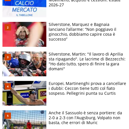
2026-27
Silverstone, Marquez e Bagnaia
lanciano l’allarme: “Non poggiavo il
ginocchio, dobbiamo capire cosa è
successo”
Silverstone, Martin: "Il lavoro di Aprilia
sta ripagando". Le lacrime di Bezzecchi:
"Ho dato tutto, spero di finire la gara
domani"
Europei, Martinenghi prova a cancellare
i dubbi: Ceccon tiene tutti col fiato
sospeso. Pellegrini punta su Curtis
Anche il Sassuolo è senza portiere: da
2-0 a 2-3 con l'Augsburg, Volpato non
basta, che errori di Muric