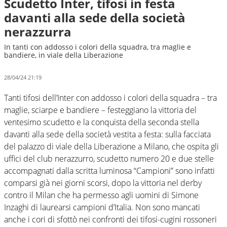
Scudetto Inter, tifosi in festa
davanti alla sede della società
nerazzurra
In tanti con addosso i colori della squadra, tra maglie e
bandiere, in viale della Liberazione
28/04/24 21:19
Tanti tifosi dell’Inter con addosso i colori della squadra – tra
maglie, sciarpe e bandiere – festeggiano la vittoria del
ventesimo scudetto e la conquista della seconda stella
davanti alla sede della società vestita a festa: sulla facciata
del palazzo di viale della Liberazione a Milano, che ospita gli
uffici del club nerazzurro, scudetto numero 20 e due stelle
accompagnati dalla scritta luminosa “Campioni” sono infatti
comparsi già nei giorni scorsi, dopo la vittoria nel derby
contro il Milan che ha permesso agli uomini di Simone
Inzaghi di laurearsi campioni d’Italia. Non sono mancati
anche i cori di sfottò nei confronti dei tifosi-cugini rossoneri