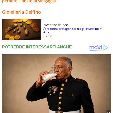
perdere il posto al Sinigaglia
Gioielleria Delfino
Investire in oro
L’oro torna protagonista tra gli investimenti
sicuri
LEGGI