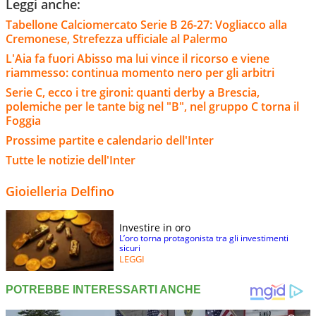
Leggi anche:
Tabellone Calciomercato Serie B 26-27: Vogliacco alla
Cremonese, Strefezza ufficiale al Palermo
L'Aia fa fuori Abisso ma lui vince il ricorso e viene
riammesso: continua momento nero per gli arbitri
Serie C, ecco i tre gironi: quanti derby a Brescia,
polemiche per le tante big nel "B", nel gruppo C torna il
Foggia
Prossime partite e calendario dell'Inter
Tutte le notizie dell'Inter
Gioielleria Delfino
Investire in oro
L’oro torna protagonista tra gli investimenti
sicuri
LEGGI