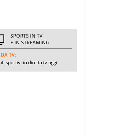
SPORTS IN TV
E IN STREAMING
DA TV:
ti sportivi in diretta tv oggi