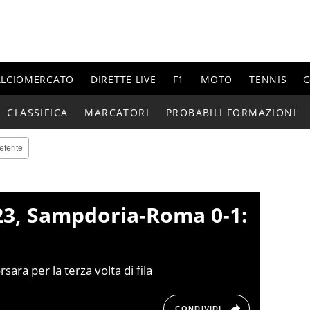
ALCIOMERCATO
DIRETTE LIVE
F1
MOTO
TENNIS
G
CLASSIFICA
MARCATORI
PROBABILI FORMAZIONI
eferite
23, Sampdoria-Roma 0-1:
ra per la terza volta di fila
CONDIVIDI