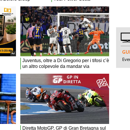
GUI
Even