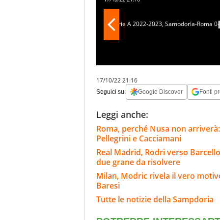
17/10/22 21:16
Seguici su:
Google Discover
Fonti pr
Leggi anche:
Roma, perché Nusa non arriverà: l
Pellegrini e Cacciamani
Real Madrid, Rodri verso Barcello
due grane da risolvere
Milan, Modric rivela il vero motiv
Baresi
Tutte le notizie della Sampdoria