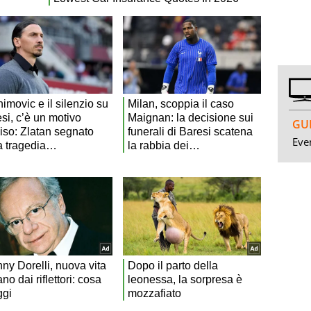
GUI
Even