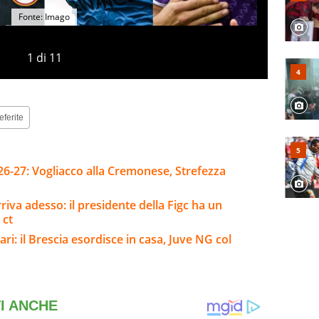
Fonte: Imago
1
di
11
eferite
26-27: Vogliacco alla Cremonese, Strefezza
riva adesso: il presidente della Figc ha un
 ct
ari: il Brescia esordisce in casa, Juve NG col