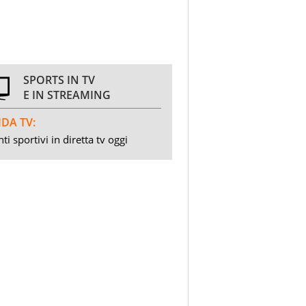
SPORTS IN TV
E IN STREAMING
DA TV:
ti sportivi in diretta tv oggi