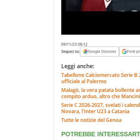
09/11/23 08:12
Seguici su:
Google Discover
Fonti pr
Leggi anche:
Tabellone Calciomercato Serie B 
ufficiale al Palermo
Malagò, la vera patata bollente ar
compito arduo, altro che Mancini
Serie C 2026-2027, svelati i calend
Novara, l'Inter U23 a Catania
Tutte le notizie del Genoa