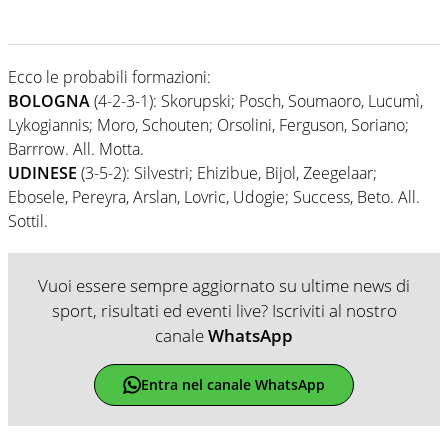
Ecco le probabili formazioni:
BOLOGNA
(4-2-3-1): Skorupski; Posch, Soumaoro, Lucumì,
Lykogiannis; Moro, Schouten; Orsolini, Ferguson, Soriano;
Barrrow. All. Motta.
UDINESE
(3-5-2): Silvestri; Ehizibue, Bijol, Zeegelaar;
Ebosele, Pereyra, Arslan, Lovric, Udogie; Success, Beto. All.
Sottil.
Vuoi essere sempre aggiornato su ultime news di
sport, risultati ed eventi live? Iscriviti al nostro
canale
WhatsApp
Entra nel canale WhatsApp