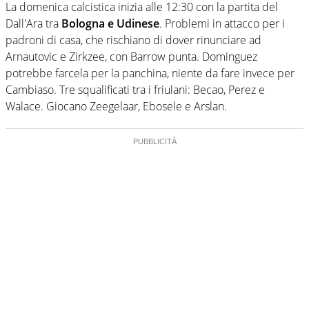
La domenica calcistica inizia alle 12:30 con la partita del
Dall'Ara tra
Bologna e Udinese
. Problemi in attacco per i
padroni di casa, che rischiano di dover rinunciare ad
Arnautovic e Zirkzee, con Barrow punta. Dominguez
potrebbe farcela per la panchina, niente da fare invece per
Cambiaso. Tre squalificati tra i friulani: Becao, Perez e
Walace. Giocano Zeegelaar, Ebosele e Arslan.