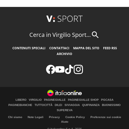
Cerca in Virgilio Sport...
CONTENUTI SPECIALI
CONTATTACI
MAPPA DEL SITO
FEED RSS
ARCHIVIO
LIBERO
VIRGILIO
PAGINEGIALLE
PAGINEGIALLE SHOP
PGCASA
PAGINEBIANCHE
TUTTOCITTÀ
DILEI
SIVIAGGIA
QUIFINANZA
BUONISSIMO
SUPEREVA
Chi siamo
Note Legali
Privacy
Cookie Policy
Preferenze sui cookie
Aiuto
© Italiaonline S.p.A. 2026