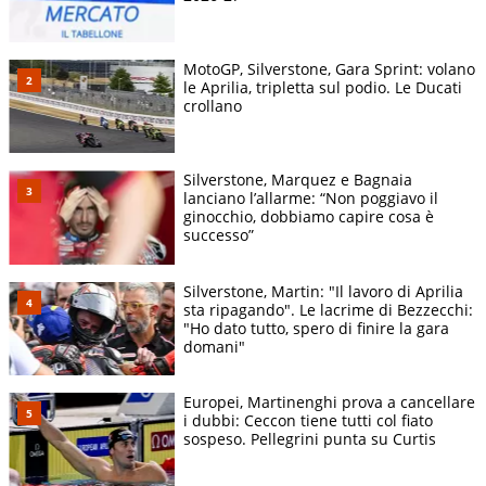
MotoGP, Silverstone, Gara Sprint: volano
le Aprilia, tripletta sul podio. Le Ducati
crollano
Silverstone, Marquez e Bagnaia
lanciano l’allarme: “Non poggiavo il
ginocchio, dobbiamo capire cosa è
successo”
Silverstone, Martin: "Il lavoro di Aprilia
sta ripagando". Le lacrime di Bezzecchi:
"Ho dato tutto, spero di finire la gara
domani"
Europei, Martinenghi prova a cancellare
i dubbi: Ceccon tiene tutti col fiato
sospeso. Pellegrini punta su Curtis