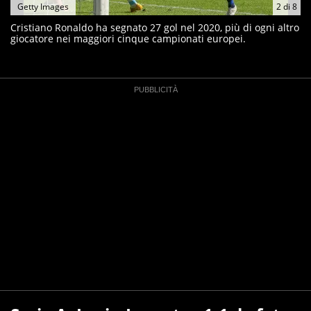
Getty Images
2
di
8
Cristiano Ronaldo ha segnato 27 gol nel 2020, più di ogni altro
giocatore nei maggiori cinque campionati europei.