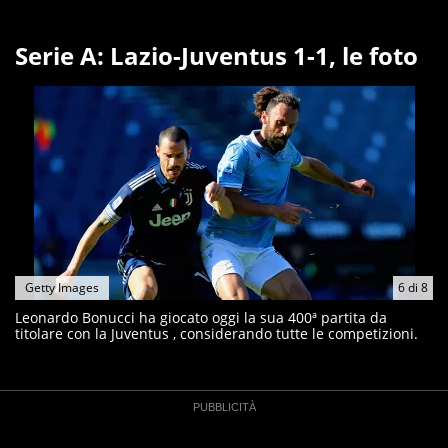
Serie A: Lazio-Juventus 1-1, le foto
Getty Images
6
di
8
Leonardo Bonucci ha giocato oggi la sua 400ª partita da
titolare con la Juventus , considerando tutte le competizioni.