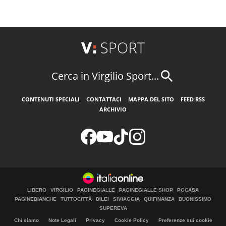
Cerca in Virgilio Sport...
CONTENUTI SPECIALI
CONTATTACI
MAPPA DEL SITO
FEED RSS
ARCHIVIO
LIBERO
VIRGILIO
PAGINEGIALLE
PAGINEGIALLE SHOP
PGCASA
PAGINEBIANCHE
TUTTOCITTÀ
DILEI
SIVIAGGIA
QUIFINANZA
BUONISSIMO
SUPEREVA
Chi siamo
Note Legali
Privacy
Cookie Policy
Preferenze sui cookie