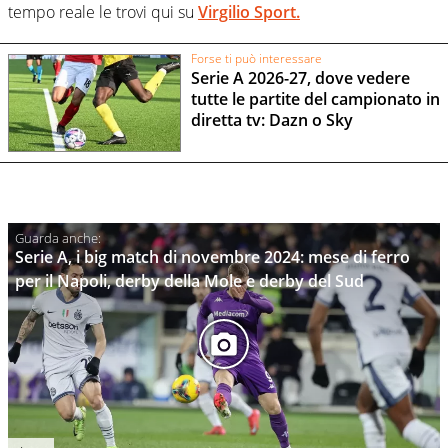
tempo reale le trovi qui su
Virgilio Sport.
Forse ti può interessare
Serie A 2026-27, dove vedere
tutte le partite del campionato in
diretta tv: Dazn o Sky
Serie A, i big match di novembre 2024: mese di ferro
per il Napoli, derby della Mole e derby del Sud