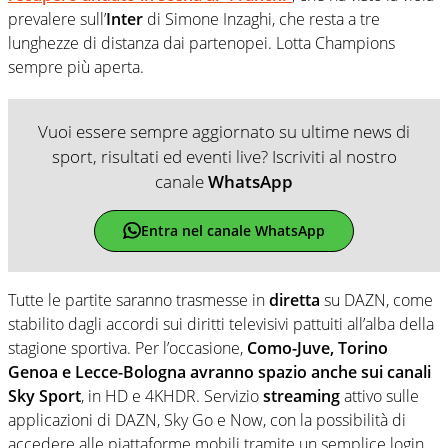
prevalere sull’
Inter
di Simone Inzaghi, che resta a tre
lunghezze di distanza dai partenopei. Lotta Champions
sempre più aperta.
Vuoi essere sempre aggiornato su ultime news di
sport, risultati ed eventi live? Iscriviti al nostro
canale
WhatsApp
Entra nel canale WhatsApp
Tutte le partite saranno trasmesse in
diretta
su DAZN, come
stabilito dagli accordi sui diritti televisivi pattuiti all’alba della
stagione sportiva. Per l’occasione,
Como-Juve, Torino
Genoa e Lecce-Bologna avranno spazio anche sui canali
Sky Sport
, in HD e 4KHDR. Servizio
streaming
attivo sulle
applicazioni di DAZN, Sky Go e Now, con la possibilità di
accedere alle piattaforme mobili tramite un semplice login,