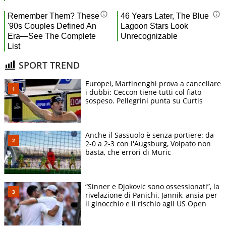
SPORT TREND
Europei, Martinenghi prova a cancellare
i dubbi: Ceccon tiene tutti col fiato
sospeso. Pellegrini punta su Curtis
Anche il Sassuolo è senza portiere: da
2-0 a 2-3 con l'Augsburg, Volpato non
basta, che errori di Muric
“Sinner e Djokovic sono ossessionati”, la
rivelazione di Panichi. Jannik, ansia per
il ginocchio e il rischio agli US Open