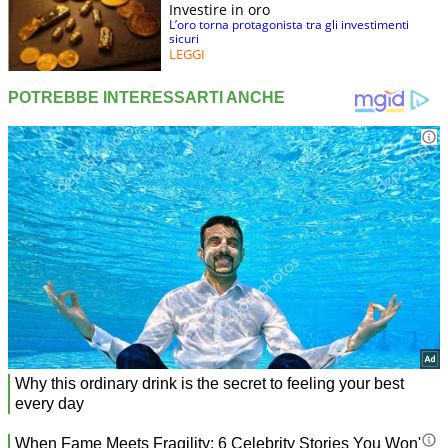
Investire in oro
L’oro torna protagonista tra gli investimenti
sicuri
LEGGI