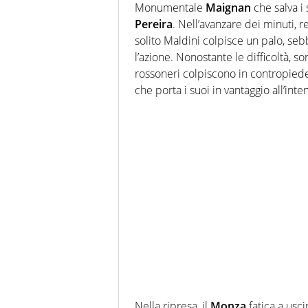
Monumentale
Maignan
che salva i
Pereira
. Nell’avanzare dei minuti, re
solito Maldini colpisce un palo, seb
l’azione. Nonostante le difficoltà, s
rossoneri colpiscono in contropiede
che porta i suoi in vantaggio all’inter
Nella ripresa, il
Monza
fatica a usc