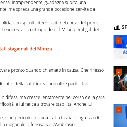
ntensa. Intraprendente, guadagna subito una
ante, ma spreca una grande occasione servita da
solida, con spunti interessanti nel corso del primo
SP
he innesca il contropiede del Milan per il gol del
ultati stagionali del Monza
rovare pronto quando chiamato in causa. Che riflesso
i sotto della sufficienza, non offre particolari
 in difesa, ma cresce lentamente nel corso della gara.
ficoltà, e lui fatica a trovare stabilità. Anche lui
.
 è un pericolo costante sulla fascia. L’ingresso di
lla diagonale difensiva su D’Ambrosio.