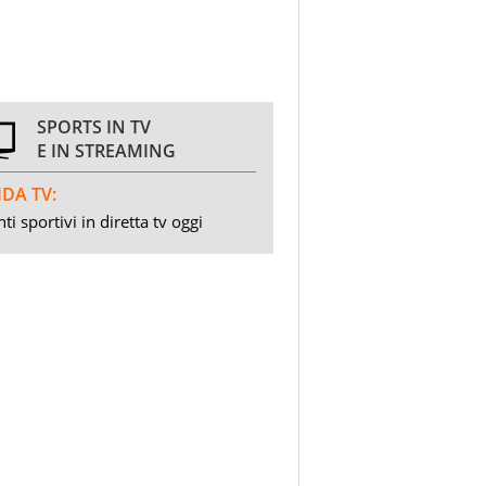
SPORTS IN TV
E IN STREAMING
DA TV:
ti sportivi in diretta tv oggi