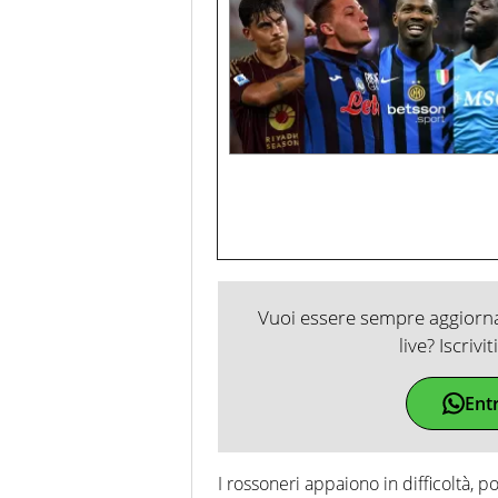
Vuoi essere sempre aggiornat
live? Iscrivi
Ent
I rossoneri appaiono in difficoltà, po