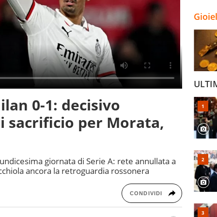
Gioie
ULTI
lan 0-1: decisivo
i sacrificio per Morata,
l'undicesima giornata di Serie A: rete annullata a
cchiola ancora la retroguardia rossonera
CONDIVIDI