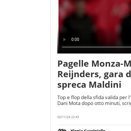
Pagelle Monza-Mi
Reijnders, gara d
spreca Maldini
Top e flop della sfida valida per 
Dani Mota dopo otto minuti, scri
02/11/24 22:43
Ylenia Cucciniello