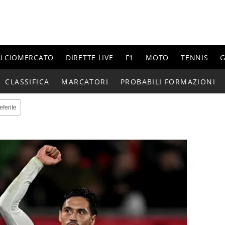
ALCIOMERCATO
DIRETTE LIVE
F1
MOTO
TENNIS
G
CLASSIFICA
MARCATORI
PROBABILI FORMAZIONI
eferite