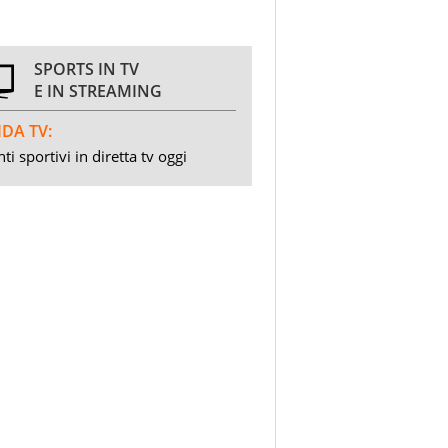
SPORTS IN TV
E IN STREAMING
DA TV:
ti sportivi in diretta tv oggi