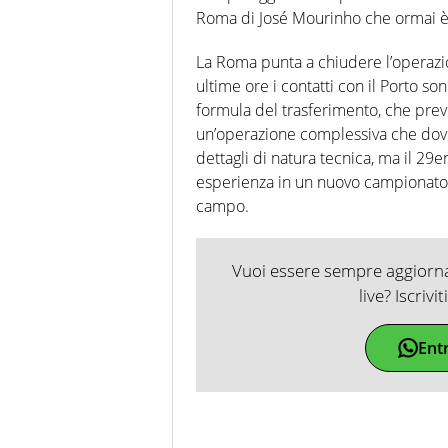
Roma di José Mourinho che ormai è
La Roma punta a chiudere l’operazi
ultime ore i contatti con il Porto so
formula del trasferimento, che prev
un’operazione complessiva che dovr
dettagli di natura tecnica, ma il 
esperienza in un nuovo campionato,
campo.
Vuoi essere sempre aggiornat
live? Iscrivi
Ent