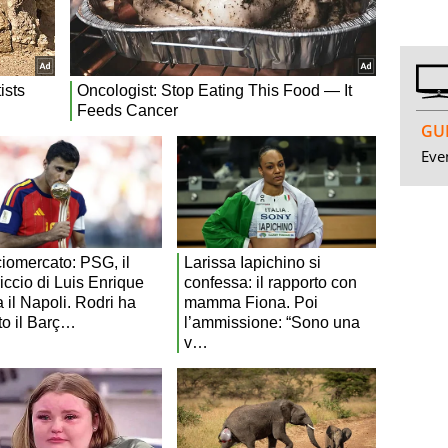
GUI
Even