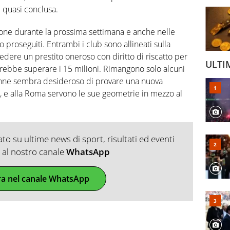
 quasi conclusa.
one durante la prossima settimana e anche nelle
no proseguiti. Entrambi i club sono allineati sulla
edere un prestito oneroso con diritto di riscatto per
ULTI
ebbe superare i 15 milioni. Rimangono solo alcuni
29enne sembra desideroso di provare una nuova
 e alla Roma servono le sue geometrie in mezzo al
o su ultime news di sport, risultati ed eventi
ti al nostro canale
WhatsApp
ra nel canale WhatsApp