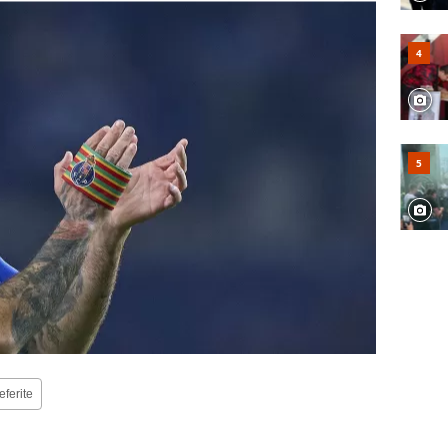
eferite