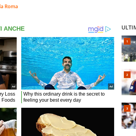
lla Roma
ULTI