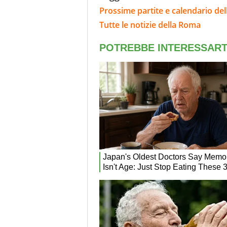
Prossime partite e calendario de
Tutte le notizie della Roma