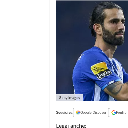
Getty Images
Seguici su:
Google Discover
Fonti pr
Leggi anche: