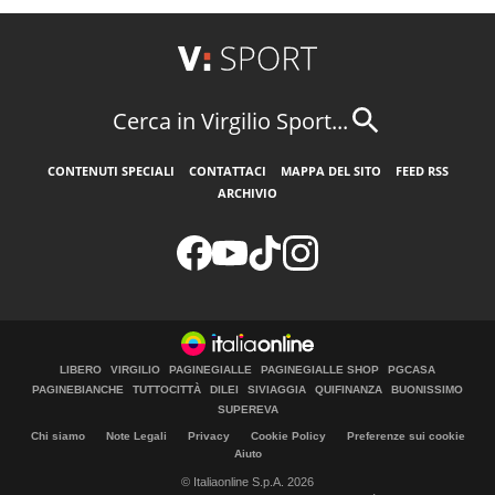
Cerca in Virgilio Sport...
CONTENUTI SPECIALI
CONTATTACI
MAPPA DEL SITO
FEED RSS
ARCHIVIO
LIBERO
VIRGILIO
PAGINEGIALLE
PAGINEGIALLE SHOP
PGCASA
PAGINEBIANCHE
TUTTOCITTÀ
DILEI
SIVIAGGIA
QUIFINANZA
BUONISSIMO
SUPEREVA
Chi siamo
Note Legali
Privacy
Cookie Policy
Preferenze sui cookie
Aiuto
© Italiaonline S.p.A. 2026