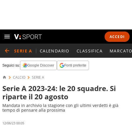
ACCEDI
SERIE A
CALENDARIO
CLASSIFICA
MARCATO
Seguici su:
Google Discover
Fonti preferite
CALCIO
SERIE A
Serie A 2023-24: le 20 squadre. Si
riparte il 20 agosto
Mandata in archivio la stagione con gli ultimi verdetti è già
tempo di pensare alla prossima
12/06/23 00:05