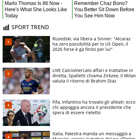
SPORT TREND
Rusedski, via libera a Sinner: "Alcaraz
ha zero possibilità per lo US Open, il
2026 forse è gà finito per lui"
LIVE Calciomercato affari e trattative in
diretta, Spalletti chiama Zirkzee, il Milan
valuta il ritorno di Brahim Diaz
Fifa, Infantino ha trovato gli alleati: ecco
chi appoggia ancora il presidente che
spera di essere rieletto
Italia, Palestra manda un messaggio a
Mancini, spiega il motivo del no all’Inter