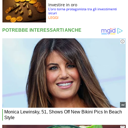
Investire in oro
L’oro torna protagonista tra gli investimenti
sicuri
LEGGI