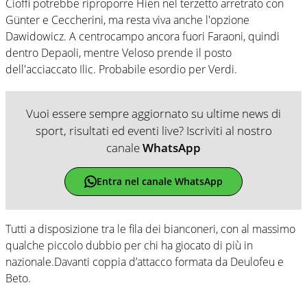
Cioffi potrebbe riproporre Hien nel terzetto arretrato con
Günter e Ceccherini, ma resta viva anche l'opzione
Dawidowicz. A centrocampo ancora fuori Faraoni, quindi
dentro Depaoli, mentre Veloso prende il posto
dell'acciaccato Ilic. Probabile esordio per Verdi.
Vuoi essere sempre aggiornato su ultime news di
sport, risultati ed eventi live? Iscriviti al nostro
canale
WhatsApp
Entra nel canale WhatsApp
Tutti a disposizione tra le fila dei bianconeri, con al massimo
qualche piccolo dubbio per chi ha giocato di più in
nazionale.Davanti coppia d’attacco formata da Deulofeu e
Beto.