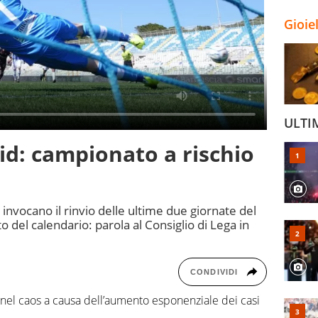
Gioie
ULTI
vid: campionato a rischio
 invocano il rinvio delle ultime due giornate del
 del calendario: parola al Consiglio di Lega in
CONDIVIDI
el caos a causa dell’aumento esponenziale dei casi