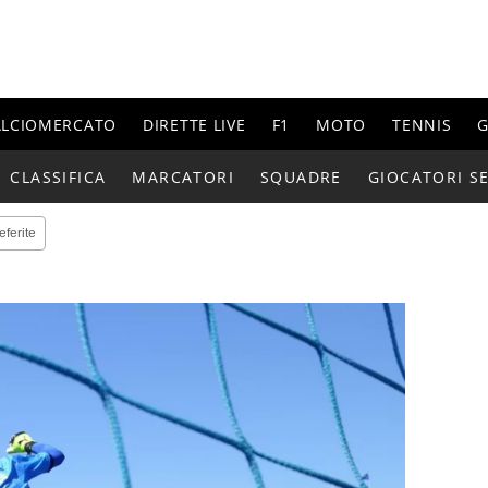
ALCIOMERCATO
DIRETTE LIVE
F1
MOTO
TENNIS
G
CLASSIFICA
MARCATORI
SQUADRE
GIOCATORI SE
eferite