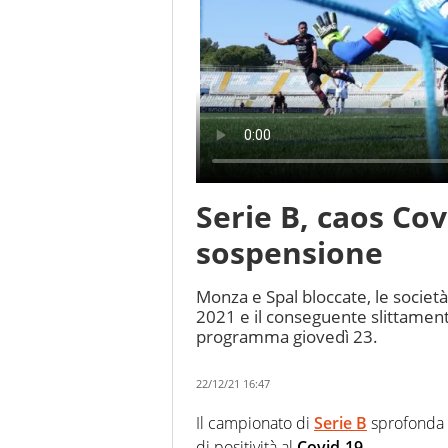
Serie B, caos Co
sospensione
Monza e Spal bloccate, le società
2021 e il conseguente slittamento
programma giovedì 23.
22/12/21 16:47
Il campionato di
Serie B
sprofonda n
di positività al
Covid-19
.