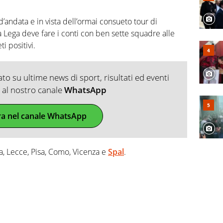
d’andata e in vista dell’ormai consueto tour di
la Lega deve fare i conti con ben sette squadre alle
i positivi.
o su ultime news di sport, risultati ed eventi
ti al nostro canale
WhatsApp
ra nel canale WhatsApp
a, Lecce, Pisa, Como, Vicenza e
Spal
.