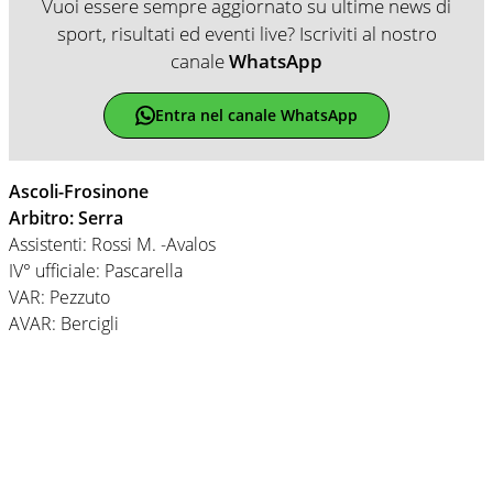
Vuoi essere sempre aggiornato su ultime news di
sport, risultati ed eventi live? Iscriviti al nostro
canale
WhatsApp
Entra nel canale WhatsApp
Ascoli-Frosinone
Arbitro: Serra
Assistenti: Rossi M. -Avalos
IV° ufficiale: Pascarella
VAR: Pezzuto
AVAR: Bercigli