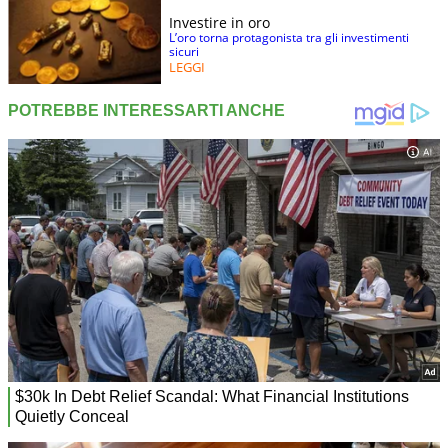
Investire in oro
L’oro torna protagonista tra gli investimenti
sicuri
LEGGI