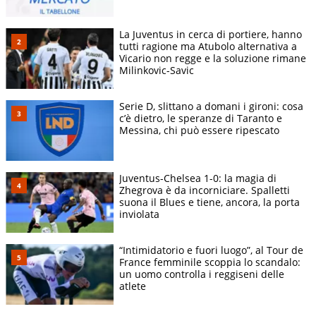
La Juventus in cerca di portiere, hanno
tutti ragione ma Atubolo alternativa a
Vicario non regge e la soluzione rimane
Milinkovic-Savic
Serie D, slittano a domani i gironi: cosa
c’è dietro, le speranze di Taranto e
Messina, chi può essere ripescato
Juventus-Chelsea 1-0: la magia di
Zhegrova è da incorniciare. Spalletti
suona il Blues e tiene, ancora, la porta
inviolata
“Intimidatorio e fuori luogo”, al Tour de
France femminile scoppia lo scandalo:
un uomo controlla i reggiseni delle
atlete