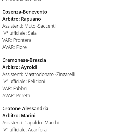
Cosenza-Benevento
Arbitro: Rapuano
Assistenti: Muto -Saccenti
IV° ufficiale: Saia
VAR: Prontera
AVAR: Fiore
Cremonese-Brescia
Arbitro: Ayroldi
Assistenti: Mastrodonato -Zingarelli
IV° ufficiale: Feliciani
VAR: Fabbri
AVAR: Peretti
Crotone-Alessandria
Arbitro: Marini
Assistenti: Capaldo -Marchi
IV° ufficiale: Acanfora