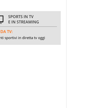
SPORTS IN TV
E IN STREAMING
DA TV:
ti sportivi in diretta tv oggi