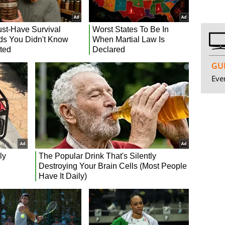
GUI
Even