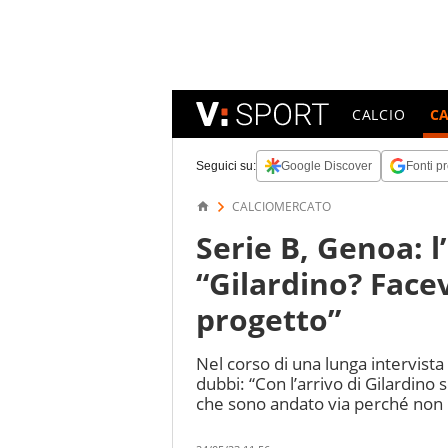
CALCIO
C
Seguici su:
Google Discover
Fonti pr
CALCIOMERCATO
Serie B, Genoa: l
“Gilardino? Face
progetto”
Nel corso di una lunga intervista 
dubbi: “Con l’arrivo di Gilardino
che sono andato via perché non r