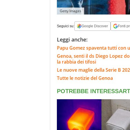
Getty Images
Seguici su:
Google Discover
Fonti pr
Leggi anche:
Papu Gomez spaventa tutti con un
Genoa, senti il ds Diego Lopez d
la rabbia dei tifosi
Le nuove maglie della Serie B 202
Tutte le notizie del Genoa