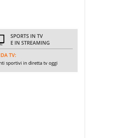
SPORTS IN TV
E IN STREAMING
DA TV:
ti sportivi in diretta tv oggi