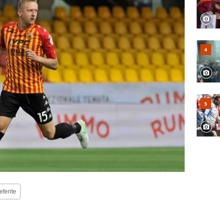
eferite