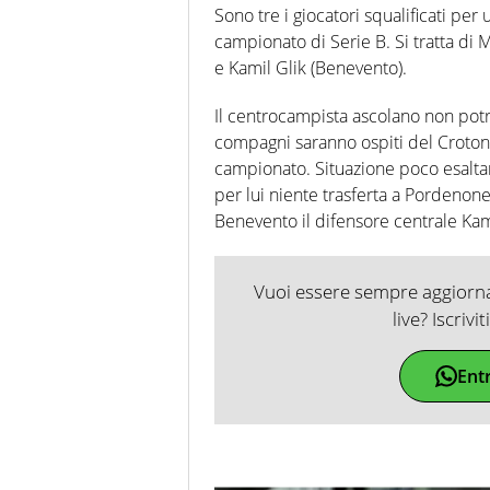
Sono tre i giocatori squalificati pe
campionato di Serie B. Si tratta di 
e Kamil Glik (Benevento).
Il centrocampista ascolano non pot
compagni saranno ospiti del Crotone 
campionato. Situazione poco esaltan
per lui niente trasferta a Pordenone
Benevento il difensore centrale Kam
Vuoi essere sempre aggiornat
live? Iscrivi
Ent