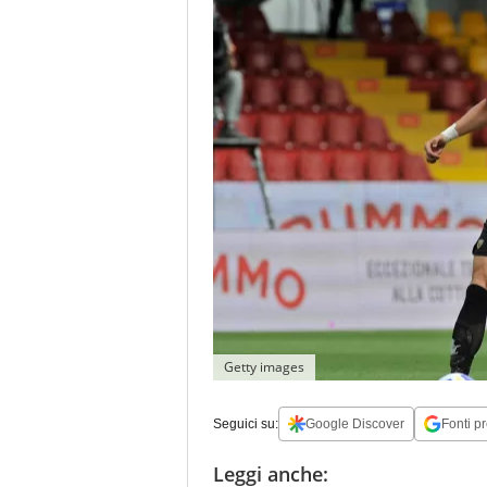
Getty images
Seguici su:
Google Discover
Fonti pr
Leggi anche: