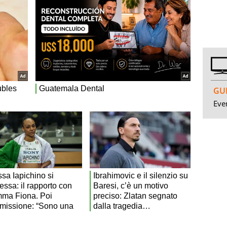
GUI
Even