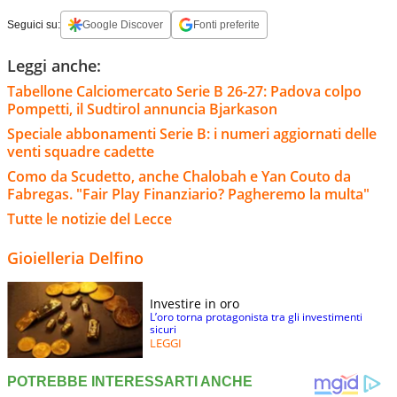
Seguici su:
Google Discover
Fonti preferite
Leggi anche:
Tabellone Calciomercato Serie B 26-27: Padova colpo
Pompetti, il Sudtirol annuncia Bjarkason
Speciale abbonamenti Serie B: i numeri aggiornati delle
venti squadre cadette
Como da Scudetto, anche Chalobah e Yan Couto da
Fabregas. "Fair Play Finanziario? Pagheremo la multa"
Tutte le notizie del Lecce
Gioielleria Delfino
Investire in oro
L’oro torna protagonista tra gli investimenti
sicuri
LEGGI