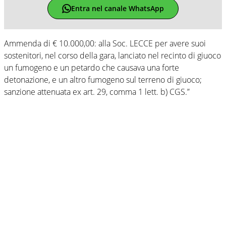
Entra nel canale WhatsApp
Ammenda di € 10.000,00: alla Soc. LECCE per avere suoi
sostenitori, nel corso della gara, lanciato nel recinto di giuoco
un fumogeno e un petardo che causava una forte
detonazione, e un altro fumogeno sul terreno di giuoco;
sanzione attenuata ex art. 29, comma 1 lett. b) CGS.”