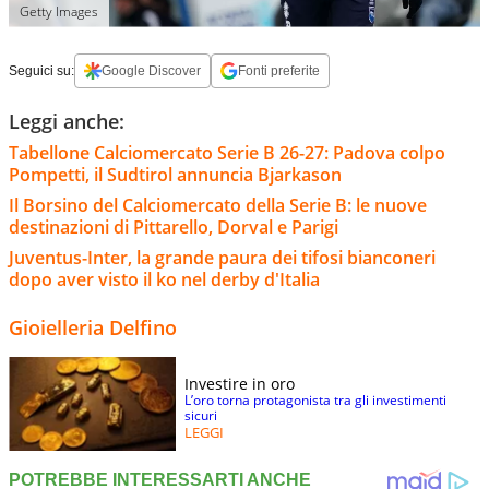
Getty Images
Seguici su:
Google Discover
Fonti preferite
Leggi anche:
Tabellone Calciomercato Serie B 26-27: Padova colpo
Pompetti, il Sudtirol annuncia Bjarkason
Il Borsino del Calciomercato della Serie B: le nuove
destinazioni di Pittarello, Dorval e Parigi
Juventus-Inter, la grande paura dei tifosi bianconeri
dopo aver visto il ko nel derby d'Italia
Gioielleria Delfino
Investire in oro
L’oro torna protagonista tra gli investimenti
sicuri
LEGGI