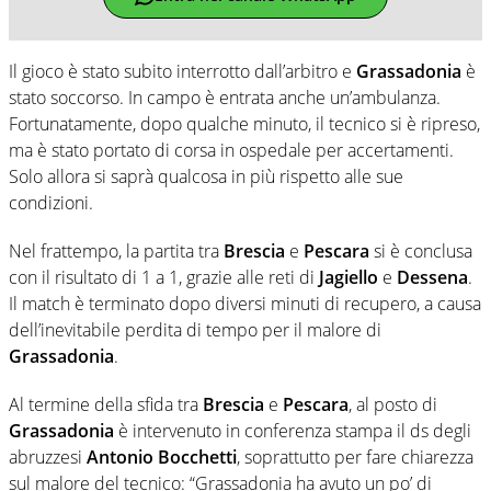
Il gioco è stato subito interrotto dall’arbitro e
Grassadonia
è
stato soccorso. In campo è entrata anche un’ambulanza.
Fortunatamente, dopo qualche minuto, il tecnico si è ripreso,
ma è stato portato di corsa in ospedale per accertamenti.
Solo allora si saprà qualcosa in più rispetto alle sue
condizioni.
Nel frattempo, la partita tra
Brescia
e
Pescara
si è conclusa
con il risultato di 1 a 1, grazie alle reti di
Jagiello
e
Dessena
.
Il match è terminato dopo diversi minuti di recupero, a causa
dell’inevitabile perdita di tempo per il malore di
Grassadonia
.
Al termine della sfida tra
Brescia
e
Pescara
, al posto di
Grassadonia
è intervenuto in conferenza stampa il ds degli
abruzzesi
Antonio Bocchetti
, soprattutto per fare chiarezza
sul malore del tecnico: “Grassadonia ha avuto un po’ di