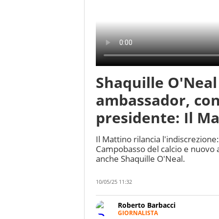
Shaquille O'Neal
ambassador, con
presidente: Il M
Il Mattino rilancia l'indiscrezion
Campobasso del calcio e nuovo az
anche Shaquille O'Neal.
10/05/25 11:32
Roberto Barbacci
GIORNALISTA