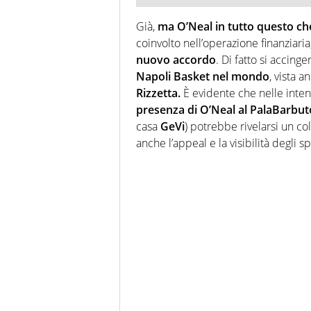
Già,
ma O’Neal in tutto questo ch
coinvolto nell’operazione finanziari
nuovo accordo
. Di fatto si accin
Napoli Basket nel mondo
, vista 
Rizzetta.
È evidente che nelle inten
presenza
di O’Neal al PalaBarbut
casa
GeVi
) potrebbe rivelarsi un c
anche l’appeal e la visibilità degli s