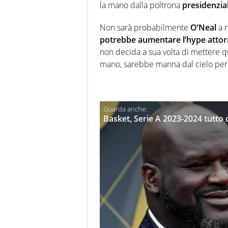
la mano dalla poltrona
presidenzial
Non sarà probabilmente
O’Neal
a r
potrebbe aumentare l’hype attor
non decida a sua volta di mettere q
mano, sarebbe manna dal cielo per
Basket, Serie A 2023-2024 tutto 