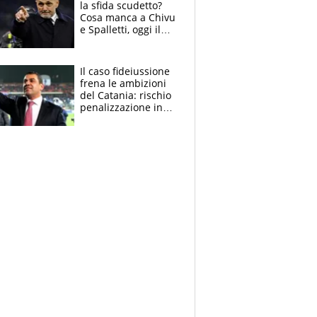
la sfida scudetto?
Cosa manca a Chivu
e Spalletti, oggi il
primo antipasto
Il caso fideiussione
frena le ambizioni
del Catania: rischio
penalizzazione in
classifica, cosa
succede?