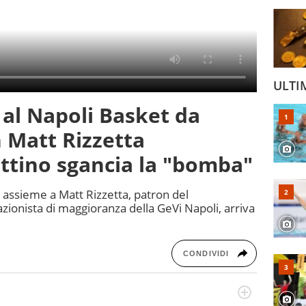
ULTI
 al Napoli Basket da
 Matt Rizzetta
attino sgancia la "bomba"
e: assieme a Matt Rizzetta, patron del
ionista di maggioranza della GeVi Napoli, arriva
CONDIVIDI