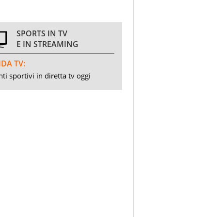
SPORTS IN TV
E IN STREAMING
DA TV:
ti sportivi in diretta tv oggi