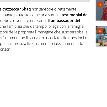
e c’azzecca? Shaq
non sarebbe direttamente
a, quanto piuttosto come una sorta di
testimonial del
gerebbe a diventare una sorta di
ambassador
del
anche l’amicizia che da tempo lo lega con la famiglia
zioni della proprietà l’immagine che susciterebbe la
o
(o comunque il suo volto associato alle questioni di
olpo clamoroso a livello commerciale, aumentando
ponsor.