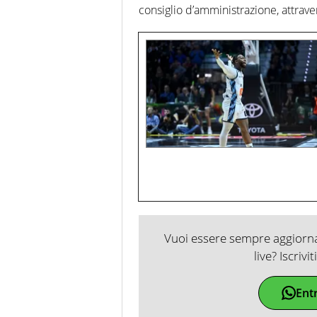
consiglio d’amministrazione, attrave
Vuoi essere sempre aggiornat
live? Iscrivi
Ent