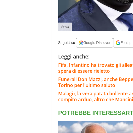
Ansa
Seguici su:
Google Discover
Fonti pr
Leggi anche:
Fifa, Infantino ha trovato gli alle
spera di essere rieletto
Funerali Don Mazzi, anche Beppe 
Torino per l'ultimo saluto
Malagò, la vera patata bollente ar
compito arduo, altro che Mancini