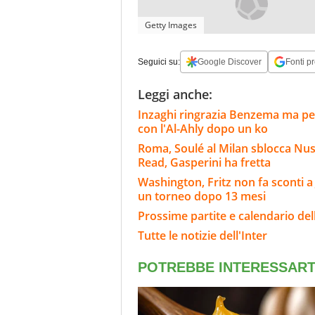
Getty Images
Seguici su:
Google Discover
Fonti pr
Leggi anche:
Inzaghi ringrazia Benzema ma per 
con l'Al-Ahly dopo un ko
Roma, Soulé al Milan sblocca Nu
Read, Gasperini ha fretta
Washington, Fritz non fa sconti a
un torneo dopo 13 mesi
Prossime partite e calendario dell
Tutte le notizie dell'Inter