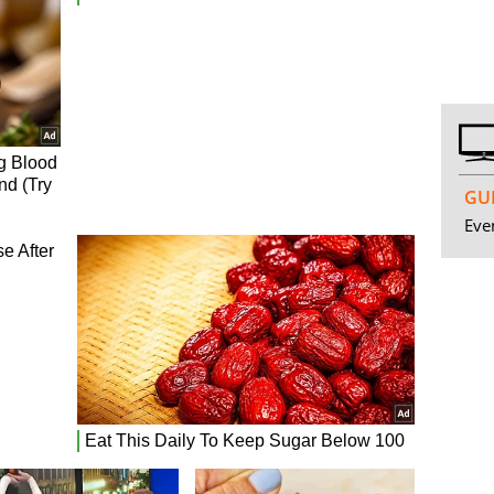
GUI
Even