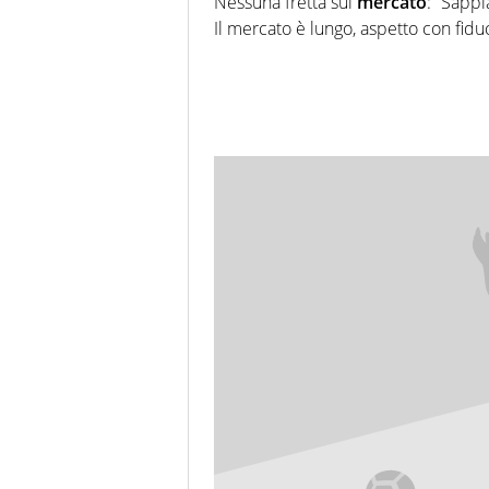
Nessuna fretta sul
mercato
: “Sapp
Il mercato è lungo, aspetto con fid