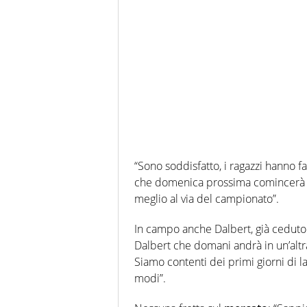
“Sono soddisfatto, i ragazzi hanno f
che domenica prossima comincerà i
meglio al via del campionato”.
In campo anche Dalbert, già ceduto al
Dalbert che domani andrà in un’altr
Siamo contenti dei primi giorni di la
modi”.