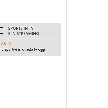
SPORTS IN TV
E IN STREAMING
DA TV:
ti sportivi in diretta tv oggi