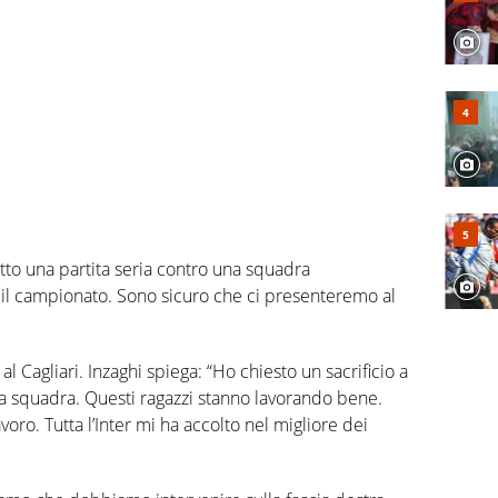
atto una partita seria contro una squadra
l campionato. Sono sicuro che ci presenteremo al
 Cagliari. Inzaghi spiega: “Ho chiesto un sacrificio a
a squadra. Questi ragazzi stanno lavorando bene.
voro. Tutta l’Inter mi ha accolto nel migliore dei