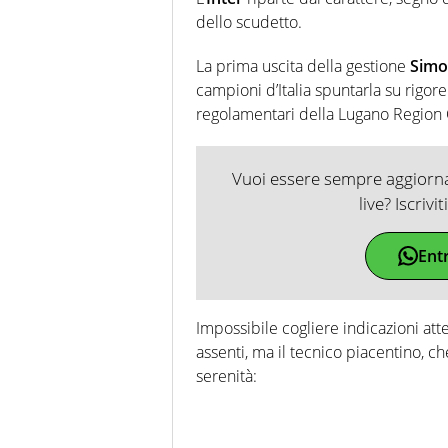
dello scudetto.
La prima uscita della gestione
Simo
campioni d’Italia spuntarla su rigor
regolamentari della Lugano Region
Vuoi essere sempre aggiornat
live? Iscrivi
Ent
Impossibile cogliere indicazioni atte
assenti, ma il tecnico piacentino, che
serenità: