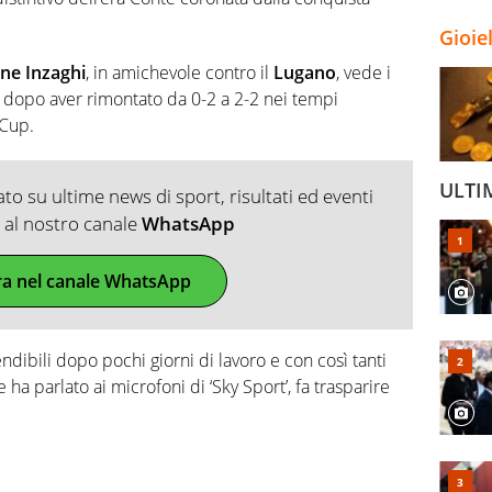
Gioie
ne Inzaghi
, in amichevole contro il
Lugano
, vede i
e dopo aver rimontato da 0-2 a 2-2 nei tempi
 Cup.
ULTI
o su ultime news di sport, risultati ed eventi
ti al nostro canale
WhatsApp
ra nel canale WhatsApp
ndibili dopo pochi giorni di lavoro e con così tanti
 ha parlato ai microfoni di ‘Sky Sport’, fa trasparire