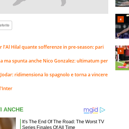
eferite
l'Al Hilal quante sofferenze in pre-season: pari
sa ma spunta anche Nico Gonzalez: ultimatum per
 Jodar: ridimensiona lo spagnolo e torna a vincere
'Inter