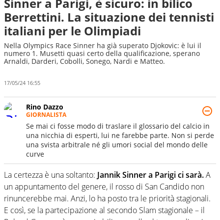
Sinner a Parigi, è sicuro: in bilico
Berrettini. La situazione dei tennisti
italiani per le Olimpiadi
Nella Olympics Race Sinner ha già superato Djokovic: è lui il
numero 1. Musetti quasi certo della qualificazione, sperano
Arnaldi, Darderi, Cobolli, Sonego, Nardi e Matteo.
17/05/24 16:55
Rino Dazzo
GIORNALISTA
Se mai ci fosse modo di traslare il glossario del calcio in
una nicchia di esperti, lui ne farebbe parte. Non si perde
una svista arbitrale né gli umori social del mondo delle
curve
La certezza è una soltanto:
Jannik Sinner a Parigi ci sarà.
A
un appuntamento del genere, il rosso di San Candido non
rinuncerebbe mai. Anzi, lo ha posto tra le priorità stagionali.
E così, se la partecipazione al secondo Slam stagionale – il