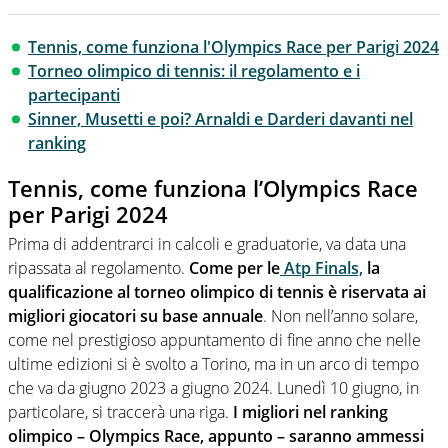
Tennis, come funziona l'Olympics Race per Parigi 2024
Torneo olimpico di tennis: il regolamento e i
partecipanti
Sinner, Musetti e poi? Arnaldi e Darderi davanti nel
ranking
Tennis, come funziona l’Olympics Race
per Parigi 2024
Prima di addentrarci in calcoli e graduatorie, va data una
ripassata al regolamento.
Come per le
Atp Finals,
la
qualificazione al torneo olimpico di tennis è riservata ai
migliori giocatori su base annuale
. Non nell’anno solare,
come nel prestigioso appuntamento di fine anno che nelle
ultime edizioni si è svolto a Torino, ma in un arco di tempo
che va da giugno 2023 a giugno 2024. Lunedì 10 giugno, in
particolare, si traccerà una riga.
I migliori nel ranking
olimpico – Olympics Race, appunto – saranno ammessi