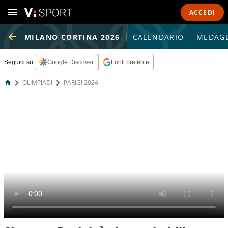
ACCEDI
MILANO CORTINA 2026
CALENDARIO
MEDAGL
Seguici su:
Google Discover
Fonti preferite
OLIMPIADI
PARIGI 2024