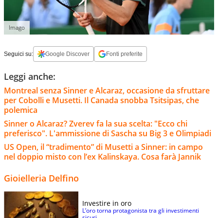
Imago
Seguici su:
Google Discover
Fonti preferite
Leggi anche:
Montreal senza Sinner e Alcaraz, occasione da sfruttare
per Cobolli e Musetti. Il Canada snobba Tsitsipas, che
polemica
Sinner o Alcaraz? Zverev fa la sua scelta: "Ecco chi
preferisco". L'ammissione di Sascha su Big 3 e Olimpiadi
US Open, il “tradimento” di Musetti a Sinner: in campo
nel doppio misto con l’ex Kalinskaya. Cosa farà Jannik
Gioielleria Delfino
Investire in oro
L’oro torna protagonista tra gli investimenti
sicuri