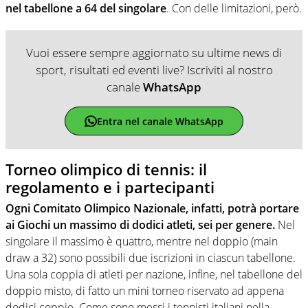
nel tabellone a 64 del singolare
. Con delle limitazioni, però.
Vuoi essere sempre aggiornato su ultime news di
sport, risultati ed eventi live? Iscriviti al nostro
canale
WhatsApp
Entra nel canale WhatsApp
Torneo olimpico di tennis: il
regolamento e i partecipanti
Ogni Comitato Olimpico Nazionale, infatti, potrà portare
ai Giochi un massimo di dodici atleti, sei per genere.
Nel
singolare il massimo è quattro, mentre nel doppio (main
draw a 32) sono possibili due iscrizioni in ciascun tabellone.
Una sola coppia di atleti per nazione, infine, nel tabellone del
doppio misto, di fatto un mini torneo riservato ad appena
dodici coppie. Come sono messi i tennisti italiani nella