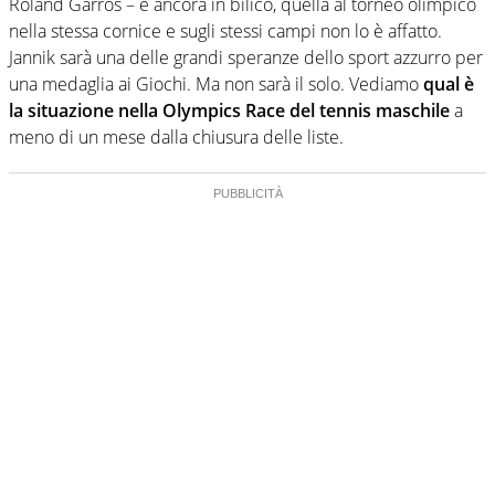
Roland Garros – è ancora in bilico, quella al torneo olimpico
nella stessa cornice e sugli stessi campi non lo è affatto.
Jannik sarà una delle grandi speranze dello sport azzurro per
una medaglia ai Giochi. Ma non sarà il solo. Vediamo
qual è
la situazione nella Olympics Race del tennis maschile
a
meno di un mese dalla chiusura delle liste.