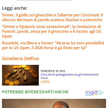
Leggi anche:
Sinner, il giallo sul ginocchio e l’allarme per Cincinnati: il
silenzio del team di Jannik scatena illazioni e polemiche
“Sinner e Djokovic sono ossessionati”, la rivelazione di
Panichi. Jannik, ansia per il ginocchio e il rischio agli US
Open
Rusedski, via libera a Sinner: "Alcaraz ha zero possibilità
per lo US Open, il 2026 forse è gà finito per lui"
Gioielleria Delfino
Investire in oro
L’oro torna protagonista tra gli investimenti
sicuri
LEGGI