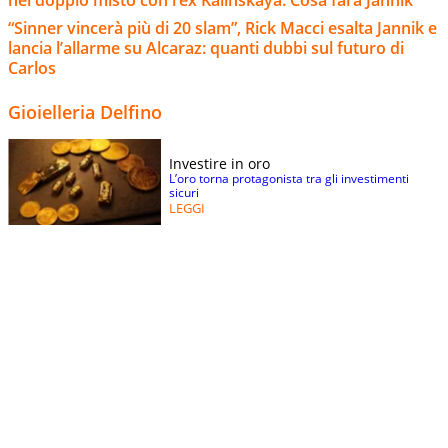
“Sinner vincerà più di 20 slam”, Rick Macci esalta Jannik e
lancia l’allarme su Alcaraz: quanti dubbi sul futuro di
Carlos
Gioielleria Delfino
Investire in oro
L’oro torna protagonista tra gli investimenti
sicuri
LEGGI