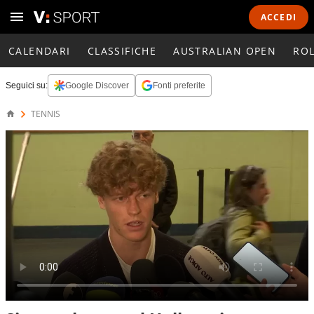
ACCEDI
CALENDARI
CLASSIFICHE
AUSTRALIAN OPEN
RO
Seguici su:
Google Discover
Fonti preferite
TENNIS