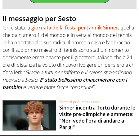
Il messaggio per Sesto
Ieri è stata la
giornata della festa per Jannik Sinner
, quella
che da numero 1 del mondo e in vetta al mondo del tennis
lo ha riportato alle sue radici. Il ritorno a casa e l’abbraccio
con il suo primo maestro di tennis sono stati un momento
decisamente emozionante per il giocatore italiano che a 24
ore di distanza ha voluto di nuovo rivolgere un pensiero a chi
c’era ieri: “
Grazie a tutti per l’affetto e il calore straordinario
ricevuto a Sesto.
E’ stato bellissimo chiacchierare con i
bambini
e vedere tante facce conosciute
”.
Forse ti può interessare
Sinner incontra Tortu durante le
visite pre-olimpiche e ammette:
"Non vedo l'ora di andare a
Parigi"