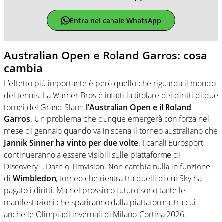
Entra nel canale WhatsApp
Australian Open e Roland Garros: cosa
cambia
L’effetto più importante è però quello che riguarda il mondo
del tennis. La Warner Bros è infatti la titolare dei diritti di due
tornei del Grand Slam:
l’Australian Open e il Roland
Garros
. Un problema che dunque emergerà con forza nel
mese di gennaio quando va in scena il torneo australiano che
Jannik Sinner ha vinto per due volte
. I canali Eurosport
continueranno a essere visibili sulle piattaforme di
Discovery+, Dazn o Timvision. Non cambia nulla in funzione
di
Wimbledon
, torneo che rientra tra quelli di cui Sky ha
pagato i diritti. Ma nel prossimo futuro sono tante le
manifestazioni che spariranno dalla piattaforma, tra cui
anche le Olimpiadi invernali di Milano-Cortina 2026.