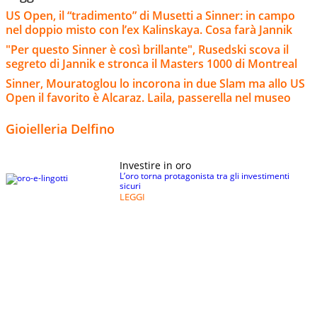
US Open, il “tradimento” di Musetti a Sinner: in campo
nel doppio misto con l’ex Kalinskaya. Cosa farà Jannik
"Per questo Sinner è così brillante", Rusedski scova il
segreto di Jannik e stronca il Masters 1000 di Montreal
Sinner, Mouratoglou lo incorona in due Slam ma allo US
Open il favorito è Alcaraz. Laila, passerella nel museo
Gioielleria Delfino
Investire in oro
L’oro torna protagonista tra gli investimenti
sicuri
LEGGI