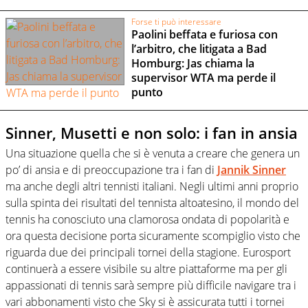
Forse ti può interessare
Paolini beffata e furiosa con
l’arbitro, che litigata a Bad
Homburg: Jas chiama la
supervisor WTA ma perde il
punto
Sinner, Musetti e non solo: i fan in ansia
Una situazione quella che si è venuta a creare che genera un
po’ di ansia e di preoccupazione tra i fan di
Jannik Sinner
ma anche degli altri tennisti italiani. Negli ultimi anni proprio
sulla spinta dei risultati del tennista altoatesino, il mondo del
tennis ha conosciuto una clamorosa ondata di popolarità e
ora questa decisione porta sicuramente scompiglio visto che
riguarda due dei principali tornei della stagione. Eurosport
continuerà a essere visibile su altre piattaforme ma per gli
appassionati di tennis sarà sempre più difficile navigare tra i
vari abbonamenti visto che Sky si è assicurata tutti i tornei