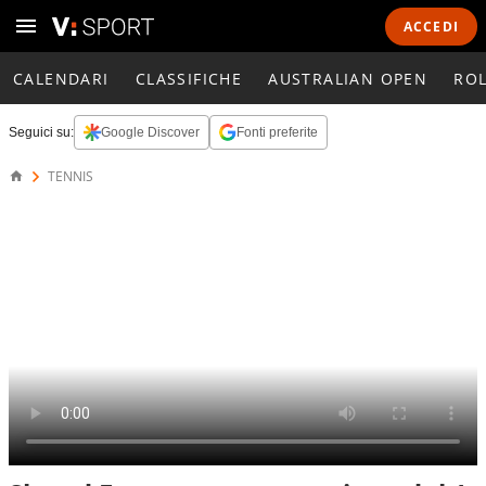
ACCEDI
CALENDARI
CLASSIFICHE
AUSTRALIAN OPEN
RO
Seguici su:
Google Discover
Fonti preferite
TENNIS