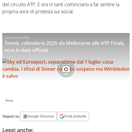
del circuito ATP. E ora in tanti cominciano a far sentire la
propria voce di protesta sui social.
Tennis, calendario 2025: da Melbourne alle ATP Finals,
ecco le date ufficiali
Ansa
Seguici su:
Google Discover
Fonti preferite
Leggi anche: