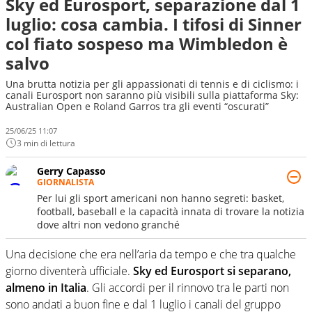
Sky ed Eurosport, separazione dal 1
luglio: cosa cambia. I tifosi di Sinner
col fiato sospeso ma Wimbledon è
salvo
Una brutta notizia per gli appassionati di tennis e di ciclismo: i
canali Eurosport non saranno più visibili sulla piattaforma Sky:
Australian Open e Roland Garros tra gli eventi “oscurati”
25/06/25 11:07
3 min di lettura
Gerry Capasso
GIORNALISTA
Per lui gli sport americani non hanno segreti: basket,
football, baseball e la capacità innata di trovare la notizia
dove altri non vedono granché
Una decisione che era nell’aria da tempo e che tra qualche
giorno diventerà ufficiale.
Sky ed Eurosport si separano,
almeno in Italia
. Gli accordi per il rinnovo tra le parti non
sono andati a buon fine e dal 1 luglio i canali del gruppo