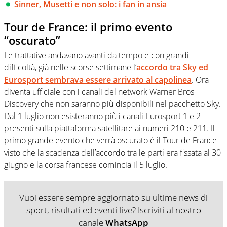
Sinner, Musetti e non solo: i fan in ansia
Tour de France: il primo evento
“oscurato”
Le trattative andavano avanti da tempo e con grandi
difficoltà, già nelle scorse settimane l’
accordo tra Sky ed
Eurosport sembrava essere arrivato al capolinea
. Ora
diventa ufficiale con i canali del network Warner Bros
Discovery che non saranno più disponibili nel pacchetto Sky.
Dal 1 luglio non esisteranno più i canali Eurosport 1 e 2
presenti sulla piattaforma satellitare ai numeri 210 e 211. Il
primo grande evento che verrà oscurato è il Tour de France
visto che la scadenza dell’accordo tra le parti era fissata al 30
giugno e la corsa francese comincia il 5 luglio.
Vuoi essere sempre aggiornato su ultime news di
sport, risultati ed eventi live? Iscriviti al nostro
canale
WhatsApp