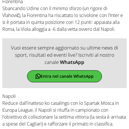
Fiorentina
Sbancando Udine con il minimo sforzo (un rigore di
Vlahović), la Fiorentina ha riscattato lo scivolone con l’Inter e
si è portata in quinta posizione con 12 punti: appaiata alla
Roma, la Viola alloggia a -6 dalla vetta ovvero dal Napoli.
Vuoi essere sempre aggiornato su ultime news di
sport, risultati ed eventi live? Iscriviti al nostro
canale
WhatsApp
Entra nel canale WhatsApp
Napoli
Reduce dall’inatteso ko casalingo con lo Spartak Mosca in
Europa League, il Napoli si rituffa in campionato con
l’obiettivo di collezionare la settima vittoria (la sesta è arrivata
a spese del Cagliari) e rafforzare il primato in classifica.