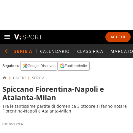
ACCEDI
SERIE A
CALENDARIO
CLASSIFICA
MARCATO
Seguici su:
Google Discover
Fonti preferite
CALCIO
SERIE A
Spiccano Fiorentina-Napoli e
Atalanta-Milan
Tra le tantissime partite di domenica 3 ottobre si fanno notare
Fiorentina-Napoli e Atalanta-Milan
03/10/21 09:48