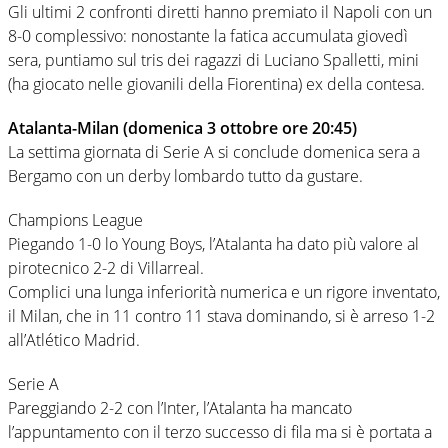
Gli ultimi 2 confronti diretti hanno premiato il Napoli con un
8-0 complessivo: nonostante la fatica accumulata giovedì
sera, puntiamo sul tris dei ragazzi di Luciano Spalletti, mini
(ha giocato nelle giovanili della Fiorentina) ex della contesa.
Atalanta-Milan (domenica 3 ottobre ore 20:45)
La settima giornata di Serie A si conclude domenica sera a
Bergamo con un derby lombardo tutto da gustare.
Champions League
Piegando 1-0 lo Young Boys, l’Atalanta ha dato più valore al
pirotecnico 2-2 di Villarreal.
Complici una lunga inferiorità numerica e un rigore inventato,
il Milan, che in 11 contro 11 stava dominando, si è arreso 1-2
all’Atlético Madrid.
Serie A
Pareggiando 2-2 con l’Inter, l’Atalanta ha mancato
l’appuntamento con il terzo successo di fila ma si è portata a