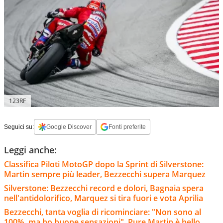
123RF
Seguici su:
Google Discover
Fonti preferite
Leggi anche:
Classifica Piloti MotoGP dopo la Sprint di Silverstone:
Martin sempre più leader, Bezzecchi supera Marquez
Silverstone: Bezzecchi record e dolori, Bagnaia spera
nell'antidolorifico, Marquez si tira fuori e vota Aprilia
Bezzecchi, tanta voglia di ricominciare: "Non sono al
100%, ma ho buone sensazioni". Pure Martin è bello