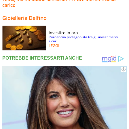
carico
Gioielleria Delfino
Investire in oro
L’oro torna protagonista tra gli investimenti
sicuri
LEGGI