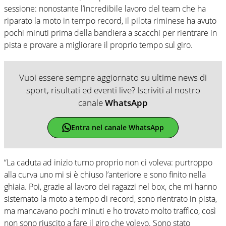
sessione: nonostante l’incredibile lavoro del team che ha
riparato la moto in tempo record, il pilota riminese ha avuto
pochi minuti prima della bandiera a scacchi per rientrare in
pista e provare a migliorare il proprio tempo sul giro.
Vuoi essere sempre aggiornato su ultime news di
sport, risultati ed eventi live? Iscriviti al nostro
canale
WhatsApp
Entra nel canale WhatsApp
“La caduta ad inizio turno proprio non ci voleva: purtroppo
alla curva uno mi si è chiuso l’anteriore e sono finito nella
ghiaia. Poi, grazie al lavoro dei ragazzi nel box, che mi hanno
sistemato la moto a tempo di record, sono rientrato in pista,
ma mancavano pochi minuti e ho trovato molto traffico, così
non sono riuscito a fare il giro che volevo. Sono stato