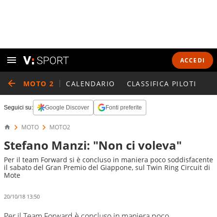
ACCEDI
MOTO 2
CALENDARIO
CLASSIFICA PILOTI
Seguici su:
Google Discover
Fonti preferite
MOTO
MOTO2
Stefano Manzi: "Non ci voleva"
Per il team Forward si è concluso in maniera poco soddisfacente
il sabato del Gran Premio del Giappone, sul Twin Ring Circuit di
Mote
20/10/18 13:50
Per il Team Forward è concluso in maniera poco