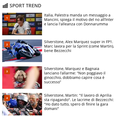
SPORT TREND
Italia, Palestra manda un messaggio a
Mancini, spiega il motivo del no all’Inter
e lancia l'alleanza con Donnarumma
Silverstone, Alex Marquez super in FP1.
Marc lavora per la Sprint (come Martin),
bene Bezzecchi
Silverstone, Marquez e Bagnaia
lanciano l’allarme: “Non poggiavo il
ginocchio, dobbiamo capire cosa è
successo”
Silverstone, Martin: "Il lavoro di Aprilia
sta ripagando". Le lacrime di Bezzecchi:
"Ho dato tutto, spero di finire la gara
domani"