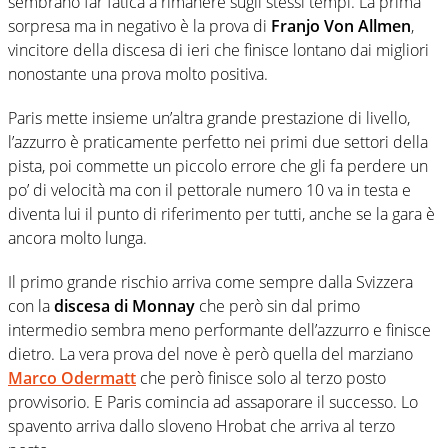
sembrano far fatica a rimanere sugli stessi tempi. La prima
sorpresa ma in negativo è la prova di
Franjo Von Allmen
,
vincitore della discesa di ieri che finisce lontano dai migliori
nonostante una prova molto positiva.
Paris mette insieme un’altra grande prestazione di livello,
l’azzurro è praticamente perfetto nei primi due settori della
pista, poi commette un piccolo errore che gli fa perdere un
po’ di velocità ma con il pettorale numero 10 va in testa e
diventa lui il punto di riferimento per tutti, anche se la gara è
ancora molto lunga.
Il primo grande rischio arriva come sempre dalla Svizzera
con la
discesa di Monnay
che però sin dal primo
intermedio sembra meno performante dell’azzurro e finisce
dietro. La vera prova del nove è però quella del marziano
Marco Odermatt
che però finisce solo al terzo posto
provvisorio. E Paris comincia ad assaporare il successo. Lo
spavento arriva dallo sloveno Hrobat che arriva al terzo