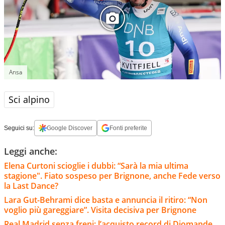
Ansa
Sci alpino
Seguici su:
Google Discover
Fonti preferite
Leggi anche:
Elena Curtoni scioglie i dubbi: “Sarà la mia ultima
stagione". Fiato sospeso per Brignone, anche Fede verso
la Last Dance?
Lara Gut-Behrami dice basta e annuncia il ritiro: “Non
voglio più gareggiare”. Visita decisiva per Brignone
Real Madrid senza freni: l’acquisto record di Diomande