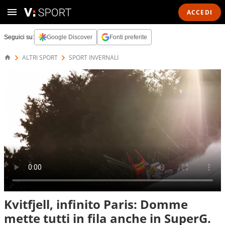
ACCEDI
Seguici su:
Google Discover
Fonti preferite
ALTRI SPORT
SPORT INVERNALI
Kvitfjell, infinito Paris: Domme
mette tutti in fila anche in SuperG.