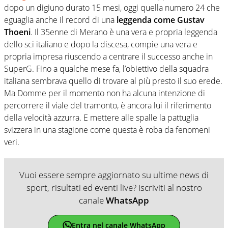
dopo un digiuno durato 15 mesi, oggi quella numero 24 che
eguaglia anche il record di una
leggenda come Gustav
Thoeni
. Il 35enne di Merano è una vera e propria leggenda
dello sci italiano e dopo la discesa, compie una vera e
propria impresa riuscendo a centrare il successo anche in
SuperG. Fino a qualche mese fa, l’obiettivo della squadra
italiana sembrava quello di trovare al più presto il suo erede.
Ma Domme per il momento non ha alcuna intenzione di
percorrere il viale del tramonto, è ancora lui il riferimento
della velocità azzurra. E mettere alle spalle la pattuglia
svizzera in una stagione come questa è roba da fenomeni
veri.
Vuoi essere sempre aggiornato su ultime news di
sport, risultati ed eventi live? Iscriviti al nostro
canale
WhatsApp
Entra nel canale WhatsApp