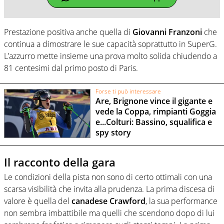
Prestazione positiva anche quella di
Giovanni Franzoni
che
continua a dimostrare le sue capacità soprattutto in SuperG.
L’azzurro mette insieme una prova molto solida chiudendo a
81 centesimi dal primo posto di Paris.
Forse ti può interessare
Are, Brignone vince il gigante e
vede la Coppa, rimpianti Goggia
e...Colturi: Bassino, squalifica e
spy story
Il racconto della gara
Le condizioni della pista non sono di certo ottimali con una
scarsa visibilità che invita alla prudenza. La prima discesa di
valore è quella del
canadese Crawford
, la sua performance
non sembra imbattibile ma quelli che scendono dopo di lui