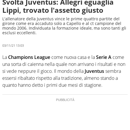
Svolta Juventus: Allegri eguaglia
Lippi, trovato l'assetto giusto
L'allenatore della Juventus vince le prime quattro partite del
girone come era accaduto solo a Capello e al ct campione del
mondo 2006. Individuata la formazione ideale, ma sono tanti gli
esclusi eccellenti.
03/11/21 13:03
La
Champions League
come nuova casa e la
Serie A
come
una sorta di caienna nella quale non arrivano i risultati e non
si vede neppure il gioco. Il mondo della
Juventus
sembra
essersi ribaltato rispetto alla tradizione, almeno stando a
quanto hanno detto i primi due mesi di stagione.