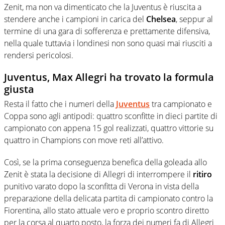
Zenit, ma non va dimenticato che la Juventus è riuscita a
stendere anche i campioni in carica del
Chelsea
, seppur al
termine di una gara di sofferenza e prettamente difensiva,
nella quale tuttavia i londinesi non sono quasi mai riusciti a
rendersi pericolosi.
Juventus, Max Allegri ha trovato la formula
giusta
Resta il fatto che i numeri della
Juventus
tra campionato e
Coppa sono agli antipodi: quattro sconfitte in dieci partite di
campionato con appena 15 gol realizzati, quattro vittorie su
quattro in Champions con move reti all’attivo.
Così, se la prima conseguenza benefica della goleada allo
Zenit è stata la decisione di Allegri di interrompere il
ritiro
punitivo varato dopo la sconfitta di Verona in vista della
preparazione della delicata partita di campionato contro la
Fiorentina, allo stato attuale vero e proprio scontro diretto
per la corsa al quarto posto, la forza dei numeri fa di Allegri