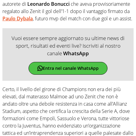
autorete di
Leonardo Bonucci
che aveva provvisoriamente
regalato allo Zenit il gol dell’1-1 dopo il vantaggio firmato da
Paulo Dybala
, futuro mvp del match con due gol e un assist.
Vuoi essere sempre aggiornato su ultime news di
sport, risultati ed eventi live? Iscriviti al nostro
canale
WhatsApp
Entra nel canale WhatsApp
Certo, il livello del girone di Champions non era dei più
elevati, dal materasso Malmoe ad uno Zenit che non è
andato oltre una debole resistenza in casa come all’Allianz
Stadium, aspetto che certifica la crescita della Serie A, dove
formazioni come Empoli, Sassuolo e Verona, tutte vittoriose
contro la Juventus, hanno evidenziato un’organizzazione
tattica ed un’intraprendenza superiori a quelle palesate dallo