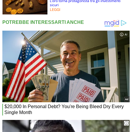
L’oro torna protagonista tra gli investimenti
sicuri
LEGGI