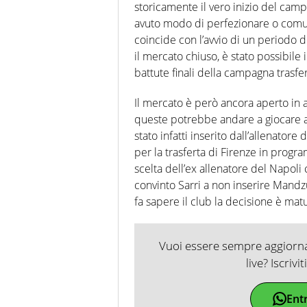
storicamente il vero inizio del cam
avuto modo di perfezionare o comun
coincide con l’avvio di un periodo
il mercato chiuso, è stato possibile 
battute finali della campagna trasfe
Il mercato è però ancora aperto in 
queste potrebbe andare a giocare 
stato infatti inserito dall’allenatore 
per la trasferta di Firenze in progr
scelta dell’ex allenatore del Napoli 
convinto Sarri a non inserire Mandzu
fa sapere il club la decisione è ma
Vuoi essere sempre aggiornat
live? Iscrivi
Ent