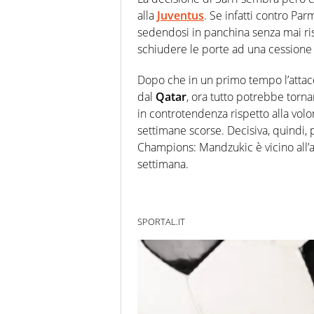
alla
Juventus
. Se infatti contro Pa
sedendosi in panchina senza mai risc
schiudere le porte ad una cessione
Dopo che in un primo tempo l’attac
dal
Qatar
, ora tutto potrebbe torn
in controtendenza rispetto alla volon
settimane scorse. Decisiva, quindi, p
Champions: Mandzukic è vicino all’a
settimana.
SPORTAL.IT