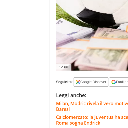
123RF
Seguici su:
Google Discover
Fonti pr
Leggi anche:
Milan, Modric rivela il vero motiv
Baresi
Calciomercato: la Juventus ha scel
Roma sogna Endrick