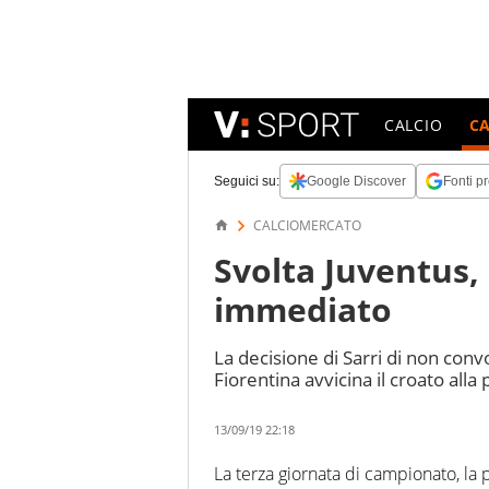
CALCIO
C
Seguici su:
Google Discover
Fonti pr
CALCIOMERCATO
Svolta Juventus, 
immediato
La decisione di Sarri di non conv
Fiorentina avvicina il croato alla
13/09/19 22:18
La terza giornata di campionato, la