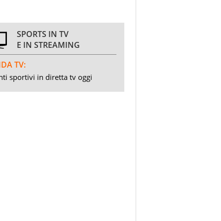
SPORTS IN TV
E IN STREAMING
DA TV:
ti sportivi in diretta tv oggi