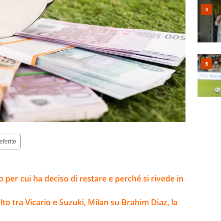
eferite
o per cui ha deciso di restare e perché si rivede in
to tra Vicario e Suzuki, Milan su Brahim Diaz, la