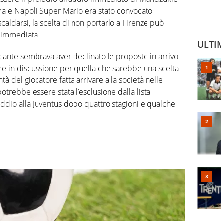
rma e Napoli Super Mario era stato convocato
aldarsi, la scelta di non portarlo a Firenze può
 immediata.
ULTI
cante sembrava aver declinato le proposte in arrivo
are in discussione per quella che sarebbe una scelta
tà del giocatore fatta arrivare alla società nelle
otrebbe essere stata l’esclusione dalla lista
ddio alla Juventus dopo quattro stagioni e qualche