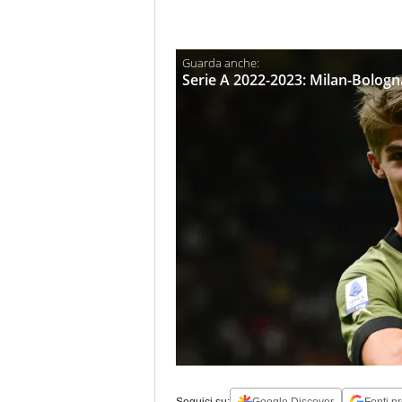
Serie A 2022-2023: Milan-Bologna
Seguici su:
Google Discover
Fonti pr