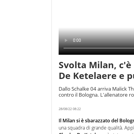
Svolta Milan, c'è 
De Ketelaere e 
Dallo Schalke 04 arriva Malick Th
contro il Bologna. L'allenatore r
28/08/22 08:22
Il Milan si è sbarazzato del Bolo
una squadra di grande qualità. Appla