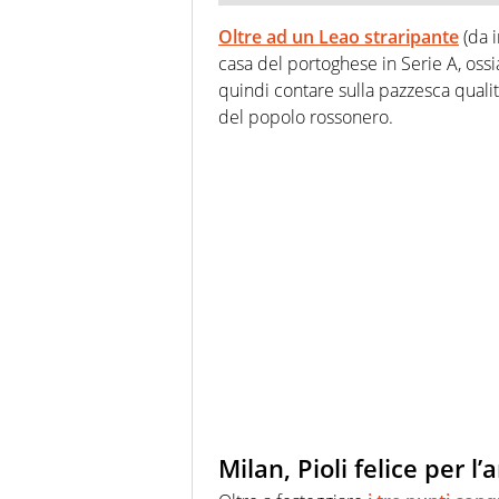
Oltre ad un Leao straripante
(da i
casa del portoghese in Serie A, oss
quindi contare sulla pazzesca qualit
del popolo rossonero.
Milan, Pioli felice per l