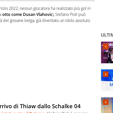
nizio 2022, nessun giocatore ha realizzato più gol in
ia
otto come Dusan Vlahovic
), Stefano Pioli può
à del giovane belga, già diventato un idolo assoluto
ULTI
’arrivo di Thiaw dallo Schalke 04