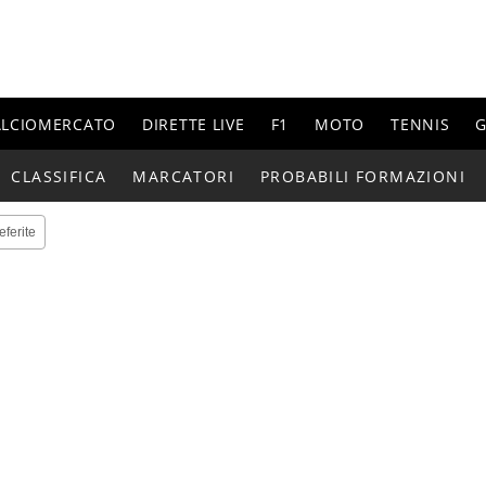
ALCIOMERCATO
DIRETTE LIVE
F1
MOTO
TENNIS
G
CLASSIFICA
MARCATORI
PROBABILI FORMAZIONI
eferite