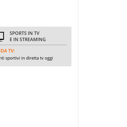
SPORTS IN TV
E IN STREAMING
DA TV:
ti sportivi in diretta tv oggi