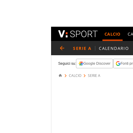
CALCIO
C
SERIE A
CALENDARIO
Seguici su:
Google Discover
Fonti pr
CALCIO
SERIE A