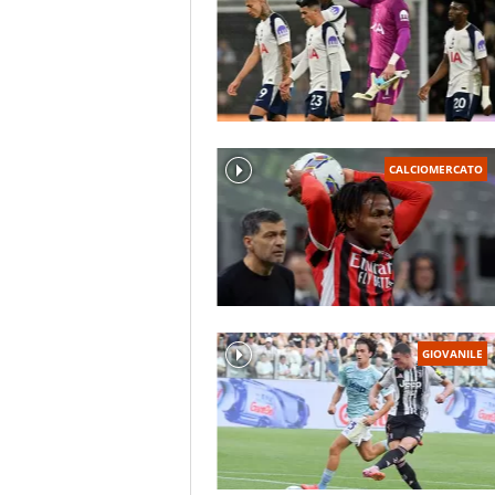
CALCIOMERCATO
GIOVANILE