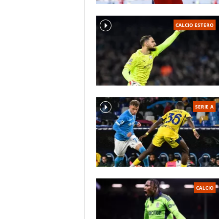
CALCIO ESTERO
SERIE A
CALCIO