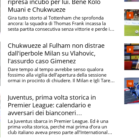
ripresa incubo per lui. Bene Kolo
Muani e Chukwueze
Gira tutto storto al Tottenham che sprofonda
ancora: la squadra di Thomas Frank incassa la
sesta partita consecutiva senza vittorie e perde in
casa ...
Chukwueze al Fulham non distrae
dall'iperbole Milan su Vlahovic,
l'assurdo caso Gimenez
Dare tempo al tempo avrebbe senso qualora
fossimo alla vigilia dell’apertura della sessione
ormai in procinto di chiudere. Il Milan e Igli Tare
per la ...
Juventus, prima volta storica in
Premier League: calendario e
avversari dei bianconeri
nell'International Cup
La Juventus sbarca in Premier League. Ed è una
prima volta storica, perché mai prima d’ora un
club italiano aveva preso parte all’International
Cup, ...