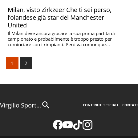
Milan, visto Zirkzee? Che ti sei perso,
l’olandese già star del Manchester
United
Il Milan deve ancora giocare la sua prima partita di
campionato e probabilmente è troppo presto per
cominciare con i rimpianti. Però va comunque
preso ...
1
2
Virgilio Sport...
CONTENUTI SPECIALI
CONTATT