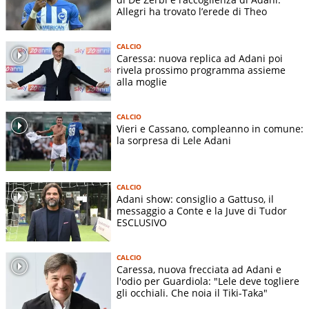
Allegri ha trovato l’erede di Theo
CALCIO
Caressa: nuova replica ad Adani poi
rivela prossimo programma assieme
alla moglie
CALCIO
Vieri e Cassano, compleanno in comune:
la sorpresa di Lele Adani
CALCIO
Adani show: consiglio a Gattuso, il
messaggio a Conte e la Juve di Tudor
ESCLUSIVO
CALCIO
Caressa, nuova frecciata ad Adani e
l'odio per Guardiola: "Lele deve togliere
gli occhiali. Che noia il Tiki-Taka"