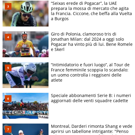
“Seixas erede di Pogacar”, la UAE
prepara la mossa di mercato che agita
la Francia. Ciccone, che beffa alla Vuelta
a Burgos
Giro di Polonia, clamoroso tris di
Jonathan Milan: dal 2024 a oggi solo
Pogacar ha vinto più di lui. Bene Romele
e Skerl
“Intimidatorio e fuori luogo”, al Tour de
France femminile scoppia lo scandalo:
un uomo controlla i reggiseni delle
atlete
Speciale abbonamenti Serie B: i numeri
aggiornati delle venti squadre cadette
Montreal, Darderi rimonta Shang e vede
aprirsi un tabellone intrigante: "Penso